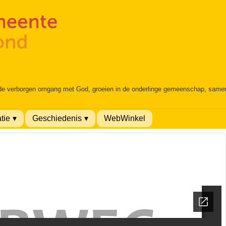
 de verborgen omgang met God, groeien in de onderlinge gemeenschap, samen é
tie
Geschiedenis
WebWinkel