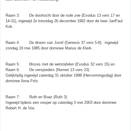
Raam 3: De doortocht door de rode zee (Exodus 13 vers 17 en
14-31), ingewijd 2e kerstdag 26 december 1982 door de heer JanPaul
Kok.
Raam 4: De droom van Jozef (Genesis 37 vers 5-8), ingewijd
zondag 19 mei 1985 door dominee Marius de Klerk.
Raam 5: Mozes met de wetstafelen (Exodus 32 vers 15) en
Raam 6: De verspieders (Numeri 13 vers 23)
Gelijktijdig ingewijd zaterdag 31 oktober 1998 (Hervormingsdag) door
dominee Ilona Fritz.
Raam 7: Ruth en Boaz (Ruth 3)
Ingewijd tijdens een vesper op zaterdag 3 mei 2003 door dominee
Robert H. de Vos.