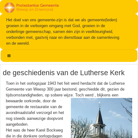
Het doel van ons gemeente-zijn is dat we als gemeente(leden)
groeien in de verborgen omgang met God, groeien in de
onderlinge gemeenschap, samen één zijn in veelkleurigheid,
verbonden met, gastvrij naar en dienstbaar aan de samenleving
en de wereld.
de geschiedenis van de Lutherse Kerk
Toen in het oorlogsjaar 1943 het feit werd herdacht dat de Lutherse
Gemeente van Weesp 300 jaar bestond, geschiedde dit, gezien de
tijdsomstandigheden, op sobere wijze.
Toch werd , blijkens een
bewaarde oorkonde, door de
gemeente de restauratie van de
avondmaalstafel verzorgd en het
nog steeds aanwezige doopvont
aangeboden.
Het was de heer Karel Bockweg
die in die donkere oorlogsdagen