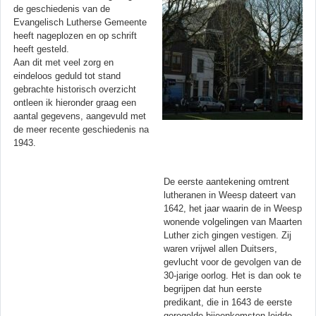
de geschiedenis van de
Evangelisch Lutherse Gemeente
heeft nageplozen en op schrift
heeft gesteld.
Aan dit met veel zorg en
eindeloos geduld tot stand
gebrachte historisch overzicht
ontleen ik hieronder graag een
aantal gegevens, aangevuld met
de meer recente geschiedenis na
1943.
De eerste aantekening omtrent
lutheranen in Weesp dateert van
1642, het jaar waarin de in Weesp
wonende volgelingen van Maarten
Luther zich gingen vestigen. Zij
waren vrijwel allen Duitsers,
gevlucht voor de gevolgen van de
30-jarige oorlog. Het is dan ook te
begrijpen dat hun eerste
predikant, die in 1643 de eerste
geregelde bijeenkomsten leidde,