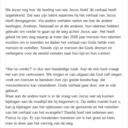
We lezen nog hoe ‘de leerling van wie Jezus hield’ dit verhaal heeft
opgetekend. Dat was zijn talent waarmee hij het verhaal van Jezus
heeft doorgegeven. Via andere verhalen weten we hoe de andere
leerlingen, Andreas, Natanaël en al die anderen, hun talenten hebben
gebruikt om verder te gaan op de weg achter Jezus aan. Het heeft
geleid tot een weg waarop al meer dan 2000 jaar mensen hun talenten
inzetten om in woorden en daden het verhaal van Gods liefde voor
mensen te vertellen. Steeds zijn er mensen die Gods dromen en
verlangens voor de wereld vertalen naar hun tijd en hun context.
‘Hoe nu verder?’ is dus een tweeledige zaak. Aan de ene kant vraagt
het van ons vertrouwen. We mogen er van uitgaan dat God zelf wegen
vindt om mensen te bereiken met zijn goede boodschap, die
mensenlevens kan veranderen. Gods verhaal gaat door, wat er ook
gebeurt.
Maar aan de andere kant is er de vraag van Jezus wat wij kunnen
bijdragen aan de maaltijd die hij begonnen is. Op welke manier kunt u,
kan jij bijdragen aan het opbouwen van de gemeente en het vertellen
van het verhaal van het evangelie? Daarbij hoef niet iedereen een
Petrus te zijn. Er zijn honderden manieren om in het groot en klein
mee te doen aan het vervolg van de weg.