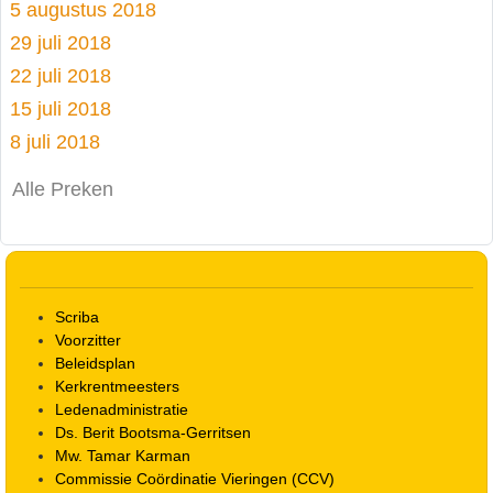
5 augustus 2018
29 juli 2018
22 juli 2018
15 juli 2018
8 juli 2018
Alle Preken
Scriba
Voorzitter
Beleidsplan
Kerkrentmeesters
Ledenadministratie
Ds. Berit Bootsma-Gerritsen
Mw. Tamar Karman
Commissie Coördinatie Vieringen (CCV)