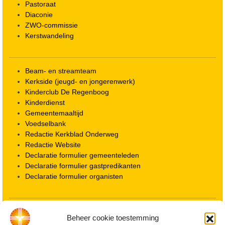
Pastoraat
Diaconie
ZWO-commissie
Kerstwandeling
Beam- en streamteam
Kerkside (jeugd- en jongerenwerk)
Kinderclub De Regenboog
Kinderdienst
Gemeentemaaltijd
Voedselbank
Redactie Kerkblad Onderweg
Redactie Website
Declaratie formulier gemeenteleden
Declaratie formulier gastpredikanten
Declaratie formulier organisten
Locatie kerk
Beheer cookie toestemming
ANBI informatie PGWD