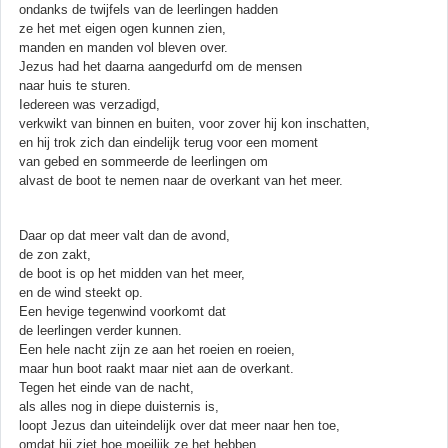
ondanks de twijfels van de leerlingen hadden
ze het met eigen ogen kunnen zien,
manden en manden vol bleven over.
Jezus had het daarna aangedurfd om de mensen
naar huis te sturen.
Iedereen was verzadigd,
verkwikt van binnen en buiten, voor zover hij kon inschatten,
en hij trok zich dan eindelijk terug voor een moment
van gebed en sommeerde de leerlingen om
alvast de boot te nemen naar de overkant van het meer.
Daar op dat meer valt dan de avond,
de zon zakt,
de boot is op het midden van het meer,
en de wind steekt op.
Een hevige tegenwind voorkomt dat
de leerlingen verder kunnen.
Een hele nacht zijn ze aan het roeien en roeien,
maar hun boot raakt maar niet aan de overkant.
Tegen het einde van de nacht,
als alles nog in diepe duisternis is,
loopt Jezus dan uiteindelijk over dat meer naar hen toe,
omdat hij ziet hoe moeilijk ze het hebben.