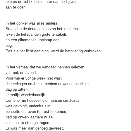
expres de lichtknopjes later dan nodig was
aan te doen.
In het donker was alles anders.
Staand in de deuropening van het kelderhok
leken de fietsbanden grote tentakels
en een glimmende koplamp een
oog.
Pas als het licht aan ging, werd de betovering verbroken.
In het verhaal dat we vandaag hebben gelezen
valt ook de avond.
Voor wie er vorige week niet was:
de leerlingen en Jezus hebben er wonderbaarlijke
dag op zitten.
Letterlijk wonderbaarlijk.
Een enorme hoeveelheid mensen die Jezus
was gevolgd, ondanks zijn
behoefte om even tot rust te komen,
had op onverklaarbare wijze
allemaal te eten gekregen.
Er was meer dan genoeg geweest,