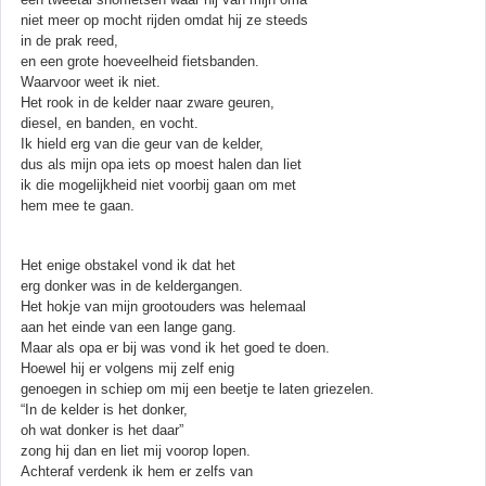
niet meer op mocht rijden omdat hij ze steeds
in de prak reed,
en een grote hoeveelheid fietsbanden.
Waarvoor weet ik niet.
Het rook in de kelder naar zware geuren,
diesel, en banden, en vocht.
Ik hield erg van die geur van de kelder,
dus als mijn opa iets op moest halen dan liet
ik die mogelijkheid niet voorbij gaan om met
hem mee te gaan.
Het enige obstakel vond ik dat het
erg donker was in de keldergangen.
Het hokje van mijn grootouders was helemaal
aan het einde van een lange gang.
Maar als opa er bij was vond ik het goed te doen.
Hoewel hij er volgens mij zelf enig
genoegen in schiep om mij een beetje te laten griezelen.
“In de kelder is het donker,
oh wat donker is het daar”
zong hij dan en liet mij voorop lopen.
Achteraf verdenk ik hem er zelfs van