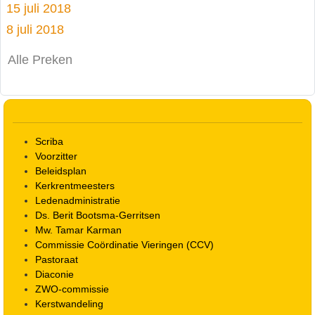
15 juli 2018
8 juli 2018
Alle Preken
Scriba
Voorzitter
Beleidsplan
Kerkrentmeesters
Ledenadministratie
Ds. Berit Bootsma-Gerritsen
Mw. Tamar Karman
Commissie Coördinatie Vieringen (CCV)
Pastoraat
Diaconie
ZWO-commissie
Kerstwandeling