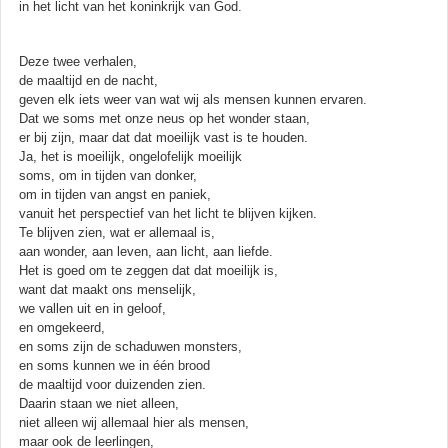
in het licht van het koninkrijk van God.
Deze twee verhalen,
de maaltijd en de nacht,
geven elk iets weer van wat wij als mensen kunnen ervaren.
Dat we soms met onze neus op het wonder staan,
er bij zijn, maar dat dat moeilijk vast is te houden.
Ja, het is moeilijk, ongelofelijk moeilijk
soms, om in tijden van donker,
om in tijden van angst en paniek,
vanuit het perspectief van het licht te blijven kijken.
Te blijven zien, wat er allemaal is,
aan wonder, aan leven, aan licht, aan liefde.
Het is goed om te zeggen dat dat moeilijk is,
want dat maakt ons menselijk,
we vallen uit en in geloof,
en omgekeerd,
en soms zijn de schaduwen monsters,
en soms kunnen we in één brood
de maaltijd voor duizenden zien.
Daarin staan we niet alleen,
niet alleen wij allemaal hier als mensen,
maar ook de leerlingen,