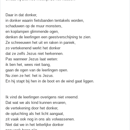
Daar in dat donker,
in donker waarin fietsbanden tentakels worden,
schaduwen op de muur monsters,
en koplampen glimmende ogen,
denken de leerlingen een geestverschijning te zien.
Ze schreeuwen het uit en raken in paniek,
zo vertekenend werkt het donker
dat ze zelfs Jezus niet herkennen.
Pas wanneer Jezus laat weten:
ik ben het, wees niet bang,
gaan de ogen van de leerlingen open.
Nu zien ze het: het is Jezus.
En hij stapt bij hen in de boot en de wind gaat liggen.
Ik vind de leerlingen overigens niet vreemd.
Dat wat we als kind kunnen ervaren,
de vertekening door het donker,
de opluchting als het licht aangaat,
zit vaak ook nog in ons als volwassenen.
Niet dat we in het letterlijke donker