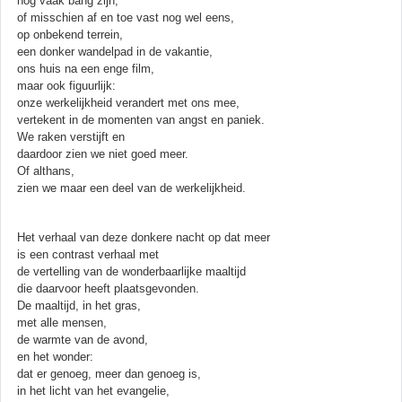
nog vaak bang zijn,
of misschien af en toe vast nog wel eens,
op onbekend terrein,
een donker wandelpad in de vakantie,
ons huis na een enge film,
maar ook figuurlijk:
onze werkelijkheid verandert met ons mee,
vertekent in de momenten van angst en paniek.
We raken verstijft en
daardoor zien we niet goed meer.
Of althans,
zien we maar een deel van de werkelijkheid.
Het verhaal van deze donkere nacht op dat meer
is een contrast verhaal met
de vertelling van de wonderbaarlijke maaltijd
die daarvoor heeft plaatsgevonden.
De maaltijd, in het gras,
met alle mensen,
de warmte van de avond,
en het wonder:
dat er genoeg, meer dan genoeg is,
in het licht van het evangelie,