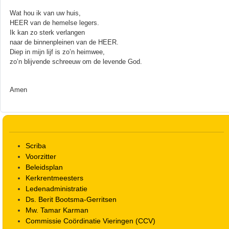
Wat hou ik van uw huis,
HEER van de hemelse legers.
Ik kan zo sterk verlangen
naar de binnenpleinen van de HEER.
Diep in mijn lijf is zo’n heimwee,
zo’n blijvende schreeuw om de levende God.
Amen
Scriba
Voorzitter
Beleidsplan
Kerkrentmeesters
Ledenadministratie
Ds. Berit Bootsma-Gerritsen
Mw. Tamar Karman
Commissie Coördinatie Vieringen (CCV)