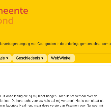
 de verborgen omgang met God, groeien in de onderlinge gemeenschap, samen é
tie
Geschiedenis
WebWinkel
it onze lezing die bij mij bleef hangen. Toen ik het verhaal over de
t los: ‘De hartstocht voor uw huis zal mij verteren’. Het is een citaat uit
ijn favoriete Psalmen, maar deze versie van Psalmen voor Nu weet mij