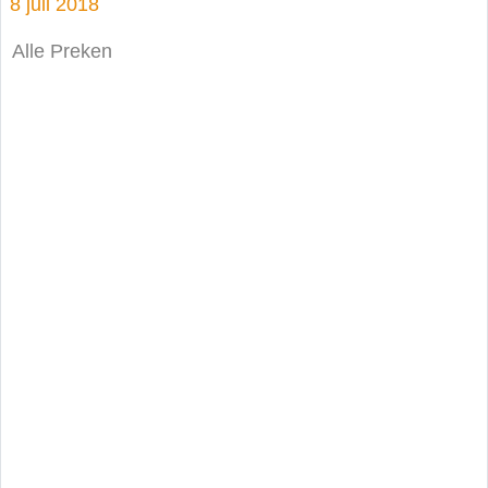
8 juli 2018
Alle Preken