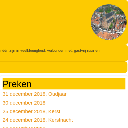
én zijn in veelkleurigheid, verbonden met, gastvrij naar en
Preken
31 december 2018, Oudjaar
30 december 2018
25 december 2018, Kerst
24 december 2018, Kerstnacht