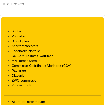
Alle Preken
Scriba
Voorzitter
Beleidsplan
Kerkrentmeesters
Ledenadministratie
Ds. Berit Bootsma-Gerritsen
Mw. Tamar Karman
Commissie Coördinatie Vieringen (CCV)
Pastoraat
Diaconie
ZWO-commissie
Kerstwandeling
Beam- en streamteam