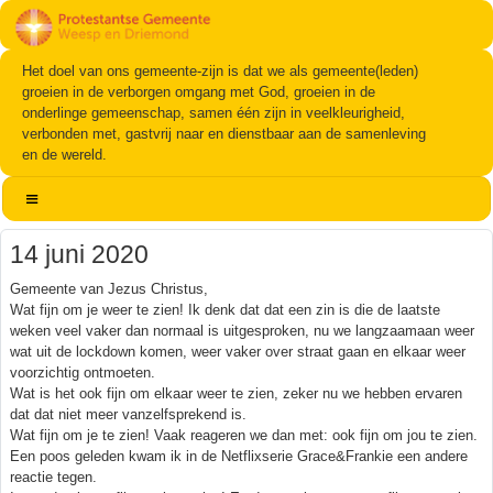
Het doel van ons gemeente-zijn is dat we als gemeente(leden)
groeien in de verborgen omgang met God, groeien in de
onderlinge gemeenschap, samen één zijn in veelkleurigheid,
verbonden met, gastvrij naar en dienstbaar aan de samenleving
en de wereld.
14 juni 2020
Gemeente van Jezus Christus,
Wat fijn om je weer te zien! Ik denk dat dat een zin is die de laatste
weken veel vaker dan normaal is uitgesproken, nu we langzaamaan weer
wat uit de lockdown komen, weer vaker over straat gaan en elkaar weer
voorzichtig ontmoeten.
Wat is het ook fijn om elkaar weer te zien, zeker nu we hebben ervaren
dat dat niet meer vanzelfsprekend is.
Wat fijn om je te zien! Vaak reageren we dan met: ook fijn om jou te zien.
Een poos geleden kwam ik in de Netflixserie Grace&Frankie een andere
reactie tegen.