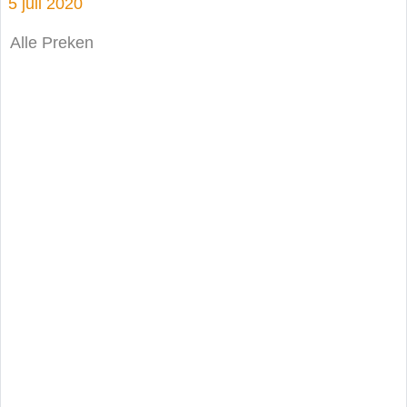
5 juli 2020
Alle Preken