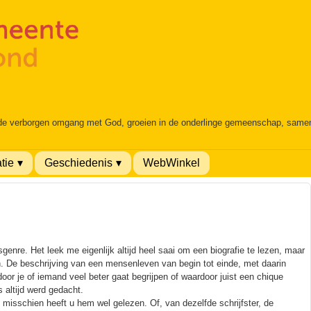
 de verborgen omgang met God, groeien in de onderlinge gemeenschap, samen é
tie
Geschiedenis
WebWinkel
sgenre. Het leek me eigenlijk altijd heel saai om een biografie te lezen, maar
n. De beschrijving van een mensenleven van begin tot einde, met daarin
oor je of iemand veel beter gaat begrijpen of waardoor juist een chique
 altijd werd gedacht.
 misschien heeft u hem wel gelezen. Of, van dezelfde schrijfster, de