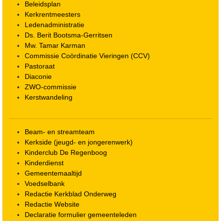
Beleidsplan
Kerkrentmeesters
Ledenadministratie
Ds. Berit Bootsma-Gerritsen
Mw. Tamar Karman
Commissie Coördinatie Vieringen (CCV)
Pastoraat
Diaconie
ZWO-commissie
Kerstwandeling
Beam- en streamteam
Kerkside (jeugd- en jongerenwerk)
Kinderclub De Regenboog
Kinderdienst
Gemeentemaaltijd
Voedselbank
Redactie Kerkblad Onderweg
Redactie Website
Declaratie formulier gemeenteleden