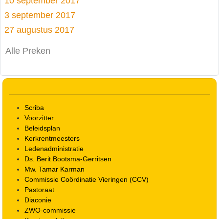
10 september 2017
3 september 2017
27 augustus 2017
Alle Preken
Scriba
Voorzitter
Beleidsplan
Kerkrentmeesters
Ledenadministratie
Ds. Berit Bootsma-Gerritsen
Mw. Tamar Karman
Commissie Coördinatie Vieringen (CCV)
Pastoraat
Diaconie
ZWO-commissie