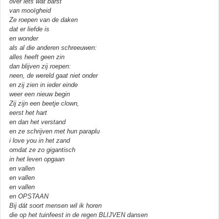
over iets wat barst
van mooïgheid
Ze roepen van de daken
dat er liefde is
en wonder
als al die anderen schreeuwen:
alles heeft geen zin
dan blijven zij roepen:
neen, de wereld gaat niet onder
en zij zien in ieder einde
weer een nieuw begin
Zij zijn een beetje clown,
eerst het hart
en dan het verstand
en ze schrijven met hun paraplu
i love you in het zand
omdat ze zo gigantisch
in het leven opgaan
en vallen
en vallen
en vallen
en OPSTAAN
Bij dát soort mensen wil ik horen
die op het tuinfeest in de regen BLIJVEN dansen