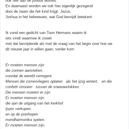
ook hier aan de joodse wortels.
En daarnaast worden we ook hier eigenlijk gezegend
door de naam die het kind krijgt: Jezus,
Joshua in het hebreeuws, wat God bevrijdt betekent.
Ik vond een gedicht van Toon Hermans waarin ik
iets vindt waarmee ik zowel
met dat bevrijdende als met de vraag van het begin over hoe we
dit nieuwe jaar in willen gaan, verder kom:
Er moeten mensen zijn
die zonnen aansteken,
voordat de wereld verregent.
Mensen die zomervliegers oplaten als het ijzig wintert, en die
confetti strooien tussen de sneeuwvlokken.
Die mensen moeten er zijn.
Er moeten mensen zijn
die aan de uitgang van het kerkhof
ijsjes verkopen,
en op de puinhopen
mondharmonika spelen.
Er moeten mensen zijn,