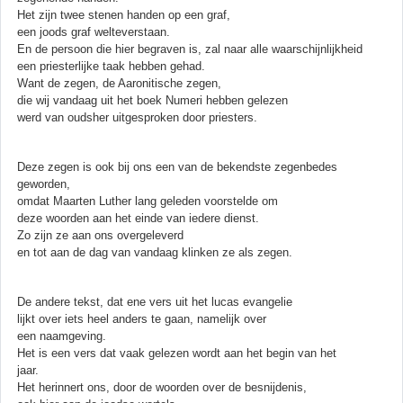
Het zijn twee stenen handen op een graf,
een joods graf welteverstaan.
En de persoon die hier begraven is, zal naar alle waarschijnlijkheid
een priesterlijke taak hebben gehad.
Want de zegen, de Aaronitische zegen,
die wij vandaag uit het boek Numeri hebben gelezen
werd van oudsher uitgesproken door priesters.
Deze zegen is ook bij ons een van de bekendste zegenbedes
geworden,
omdat Maarten Luther lang geleden voorstelde om
deze woorden aan het einde van iedere dienst.
Zo zijn ze aan ons overgeleverd
en tot aan de dag van vandaag klinken ze als zegen.
De andere tekst, dat ene vers uit het lucas evangelie
lijkt over iets heel anders te gaan, namelijk over
een naamgeving.
Het is een vers dat vaak gelezen wordt aan het begin van het
jaar.
Het herinnert ons, door de woorden over de besnijdenis,