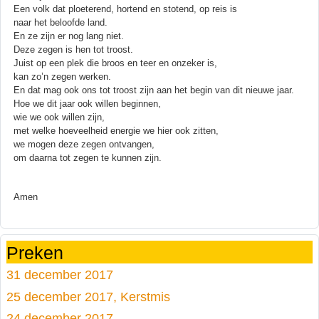
Een volk dat ploeterend, hortend en stotend, op reis is
naar het beloofde land.
En ze zijn er nog lang niet.
Deze zegen is hen tot troost.
Juist op een plek die broos en teer en onzeker is,
kan zo’n zegen werken.
En dat mag ook ons tot troost zijn aan het begin van dit nieuwe jaar.
Hoe we dit jaar ook willen beginnen,
wie we ook willen zijn,
met welke hoeveelheid energie we hier ook zitten,
we mogen deze zegen ontvangen,
om daarna tot zegen te kunnen zijn.
Amen
Preken
31 december 2017
25 december 2017, Kerstmis
24 december 2017