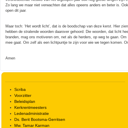
Zo lang we maar niet verwachten dat alles opeens anders en beter is. Ook
open dit jaar.
Maar toch: ‘Het wordt licht’, dat is de boodschap van deze kerst. Hier zi
hebben de stralende woorden daarover gehoord. Die woorden, dat licht hee
branden, mag ons motiveren om, net als de herders, op weg te gaan. Om 
mee gaat. Om zelf als een lichtpuntje te zijn voor wie we tegen komen. 
Amen
Scriba
Voorzitter
Beleidsplan
Kerkrentmeesters
Ledenadministratie
Ds. Berit Bootsma-Gerritsen
Mw. Tamar Karman