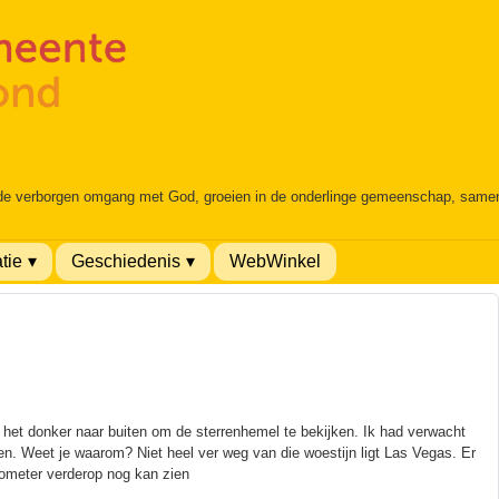
 de verborgen omgang met God, groeien in de onderlinge gemeenschap, samen é
tie
Geschiedenis
WebWinkel
n het donker naar buiten om de sterrenhemel te bekijken. Ik had verwacht
en. Weet je waarom? Niet heel ver weg van die woestijn ligt Las Vegas. Er
kilometer verderop nog kan zien