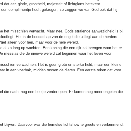
dat eer, glorie, grootheid, majesteit of lichtglans betekent.
e een complimentje heeft gekregen, zo zeggen we van God ook dat hij
we het misschien verwacht. Maar nee, Gods stralende aanwezigheid is bij
blootlegt. Het is de boodschap van de engel die uitlegt aan de herders
iet alleen voor hen, maar voor de hele wereld.
e al zo lang op wachten. Een koning die een rijk zal brengen waar het er
 De messias die de nieuwe wereld zal beginnen waar het leven voor
misschien verwachten. Het is geen grote en sterke held, maar een kleine
aar in een voerbak, midden tussen de dieren. Een eerste teken dat voor
.
el die nacht nog een beetje verder open. Er komen nog meer engelen die
niet blijven. Daarvoor was die hemelse lichtshow te groots en verlammend.