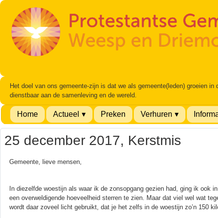
Het doel van ons gemeente-zijn is dat we als gemeente(leden) groeien in
dienstbaar aan de samenleving en de wereld.
Home
Actueel
Preken
Verhuren
Informa
25 december 2017, Kerstmis
Gemeente, lieve mensen,
In diezelfde woestijn als waar ik de zonsopgang gezien had, ging ik ook i
een overweldigende hoeveelheid sterren te zien. Maar dat viel wel wat teg
wordt daar zoveel licht gebruikt, dat je het zelfs in de woestijn zo’n 150 