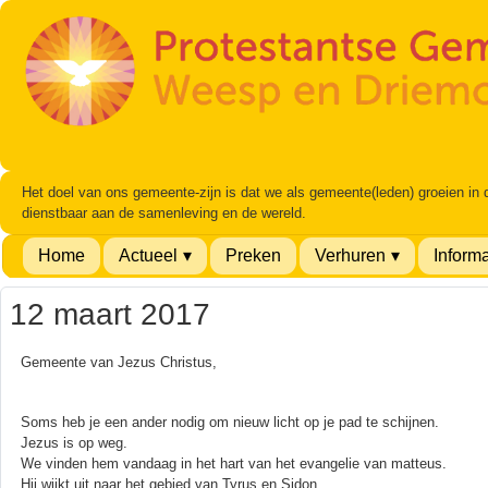
Het doel van ons gemeente-zijn is dat we als gemeente(leden) groeien in
dienstbaar aan de samenleving en de wereld.
Home
Actueel
Preken
Verhuren
Informa
12 maart 2017
Gemeente van Jezus Christus,
Soms heb je een ander nodig om nieuw licht op je pad te schijnen.
Jezus is op weg.
We vinden hem vandaag in het hart van het evangelie van matteus.
Hij wijkt uit naar het gebied van Tyrus en Sidon.