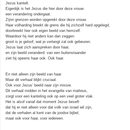
Jezus kantelt.
Eigenlijk is het Jezus die hier door deze vrouw
een verandering ondergaat.
Zíjnn grenzen worden opgerekt door deze vrouw.
Haar volharding breekt de grens die hij zichzelf hard opgelegd,
doorbreekt hier ook eigen beeld van hemzelf.
Waardoor hij niet anders kan dan zeggen:
groot is je geloof, wat je verlangt zal ook gebeuren.
Jezus laat zich aanspreken door haar,
en zijn beeld veranderd: van een buitenstaander
ziet hij opeens haar ook. Ook haar.
En niet alleen zijn beeld van haar.
Maar dit verhaal blijkt cruciaal.
Ook voor Jezus’ beeld naar zijn missie.
Dit verhaal midden in het evangelie van matteus,
zorgt voor een kanteling ook op een veel groter vlak.
Het is alsof vanaf dat moment Jezus beseft
dat hij er niet alleen voor dat volk van israel wil zijn,
dat de verhalen al kent van de joodse bijbel,
maar ook voor haar, voor iedereen.