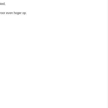
ied,
voor even hoger op.