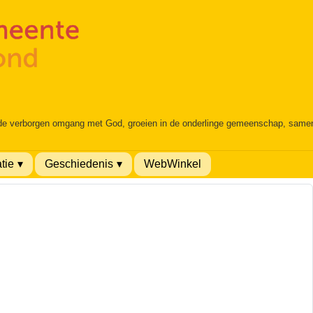
 de verborgen omgang met God, groeien in de onderlinge gemeenschap, samen é
tie
Geschiedenis
WebWinkel