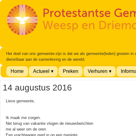
Het doel van ons gemeente-zijn is dat we als gemeente(leden) groeien in
dienstbaar aan de samenleving en de wereld.
Home
Actueel
Preken
Verhuren
Informa
14 augustus 2016
Lieve gemeente,
Ik maak me zorgen.
Net terug van vakantie vlogen de nieuwsberichten
me al weer om de oren.
Een vrachtwagen reed in op een menigte.