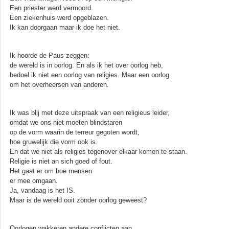
Een priester werd vermoord.
Een ziekenhuis werd opgeblazen.
Ik kan doorgaan maar ik doe het niet.
Ik hoorde de Paus zeggen:
de wereld is in oorlog. En als ik het over oorlog heb,
bedoel ik niet een oorlog van religies. Maar een oorlog
om het overheersen van anderen.
Ik was blij met deze uitspraak van een religieus leider,
omdat we ons niet moeten blindstaren
op de vorm waarin de terreur gegoten wordt,
hoe gruwelijk die vorm ook is.
En dat we niet als religies tegenover elkaar komen te staan.
Religie is niet an sich goed of fout.
Het gaat er om hoe mensen
er mee omgaan.
Ja, vandaag is het IS.
Maar is de wereld ooit zonder oorlog geweest?
Oorlogen wakkeren andere conflicten aan.