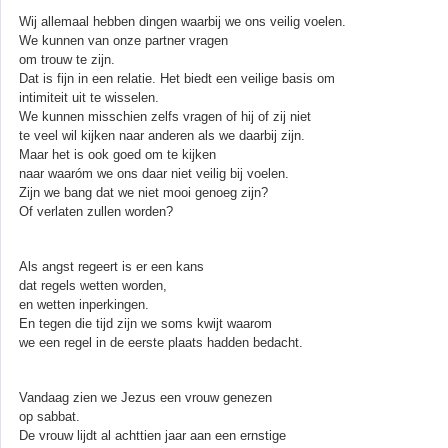
Wij allemaal hebben dingen waarbij we ons veilig voelen.
We kunnen van onze partner vragen
om trouw te zijn.
Dat is fijn in een relatie. Het biedt een veilige basis om
intimiteit uit te wisselen.
We kunnen misschien zelfs vragen of hij of zij niet
te veel wil kijken naar anderen als we daarbij zijn.
Maar het is ook goed om te kijken
naar waaróm we ons daar niet veilig bij voelen.
Zijn we bang dat we niet mooi genoeg zijn?
Of verlaten zullen worden?
Als angst regeert is er een kans
dat regels wetten worden,
en wetten inperkingen.
En tegen die tijd zijn we soms kwijt waarom
we een regel in de eerste plaats hadden bedacht.
Vandaag zien we Jezus een vrouw genezen
op sabbat.
De vrouw lijdt al achttien jaar aan een ernstige