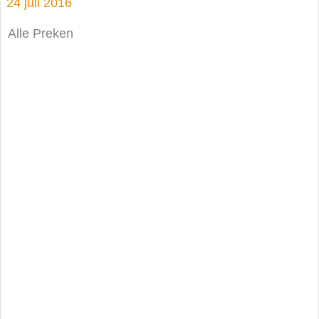
24 juli 2016
Alle Preken