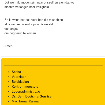
Dat we mild mogen zijn naar onszelf en zien dat we
slechts verlangen naar veiligheid.
En ik wens het ook voor hen die misschien
al te ver verdwaald zijn in de wereld
van angst
om nog terug te komen.
Amen
Scriba
Voorzitter
Beleidsplan
Kerkrentmeesters
Ledenadministratie
Ds. Berit Bootsma-Gerritsen
Mw. Tamar Karman