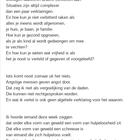
Situaties zijn altijd complexer
dan een paar verklaringen.
En hoe kun je niet verbitterd raken als
alles je ineens wordt afgenomen,
je huis, je baan, je familie.
Hoe kun je gezond opgroeien,
als je als kind al wordt gedwongen om mee
te vechten?
En hoe kun je weten wat vrijheid is als
het je nooit is verteld of gegeven of voorgeleefd?
Iets komt nooit zomaar uit het niets.
Angstige mensen geven angst door.
Dat zeg ik niet als vergoelijking van de daden.
Die kunnen niet rechtgesproken worden.
En wat ik vertel is ook geen algehele verklaring voor het waarom.
Ik hoorde iemand deze week zeggen
dat onder elke vorm van geweld een vorm van hulpeloosheid zit.
Dat elke vorm van geweld een schreeuw is
van iemand die zich hulpeloos voelt.