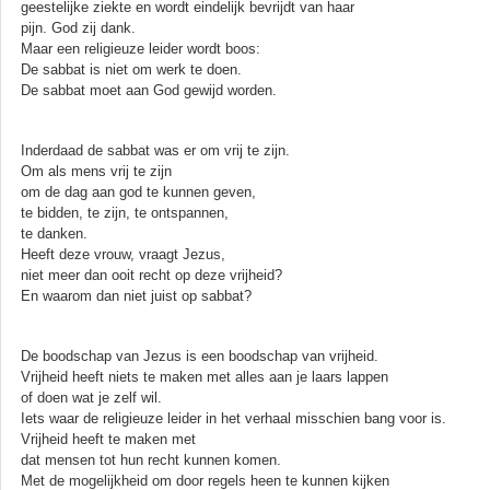
geestelijke ziekte en wordt eindelijk bevrijdt van haar
pijn. God zij dank.
Maar een religieuze leider wordt boos:
De sabbat is niet om werk te doen.
De sabbat moet aan God gewijd worden.
Inderdaad de sabbat was er om vrij te zijn.
Om als mens vrij te zijn
om de dag aan god te kunnen geven,
te bidden, te zijn, te ontspannen,
te danken.
Heeft deze vrouw, vraagt Jezus,
niet meer dan ooit recht op deze vrijheid?
En waarom dan niet juist op sabbat?
De boodschap van Jezus is een boodschap van vrijheid.
Vrijheid heeft niets te maken met alles aan je laars lappen
of doen wat je zelf wil.
Iets waar de religieuze leider in het verhaal misschien bang voor is.
Vrijheid heeft te maken met
dat mensen tot hun recht kunnen komen.
Met de mogelijkheid om door regels heen te kunnen kijken