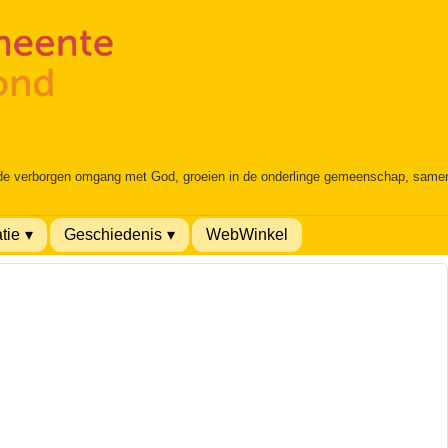
 de verborgen omgang met God, groeien in de onderlinge gemeenschap, samen é
tie
Geschiedenis
WebWinkel