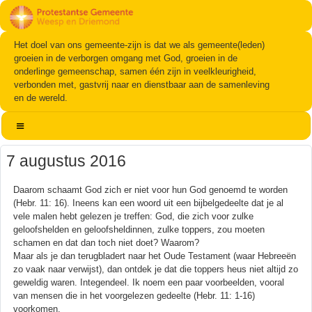
Het doel van ons gemeente-zijn is dat we als gemeente(leden)
groeien in de verborgen omgang met God, groeien in de
onderlinge gemeenschap, samen één zijn in veelkleurigheid,
verbonden met, gastvrij naar en dienstbaar aan de samenleving
en de wereld.
7 augustus 2016
Daarom schaamt God zich er niet voor hun God genoemd te worden
(Hebr. 11: 16). Ineens kan een woord uit een bijbelgedeelte dat je al
vele malen hebt gelezen je treffen: God, die zich voor zulke
geloofshelden en geloofsheldinnen, zulke toppers, zou moeten
schamen en dat dan toch niet doet? Waarom?
Maar als je dan terugbladert naar het Oude Testament (waar Hebreeën
zo vaak naar verwijst), dan ontdek je dat die toppers heus niet altijd zo
geweldig waren. Integendeel. Ik noem een paar voorbeelden, vooral
van mensen die in het voorgelezen gedeelte (Hebr. 11: 1-16)
voorkomen.