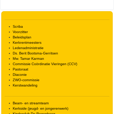
Scriba
Voorzitter
Beleidsplan
Kerkrentmeesters
Ledenadministratie
Ds. Berit Bootsma-Gerritsen
Mw. Tamar Karman
Commissie Coördinatie Vieringen (CCV)
Pastoraat
Diaconie
ZWO-commissie
Kerstwandeling
Beam- en streamteam
Kerkside (jeugd- en jongerenwerk)
Kinderclub De Regenboog