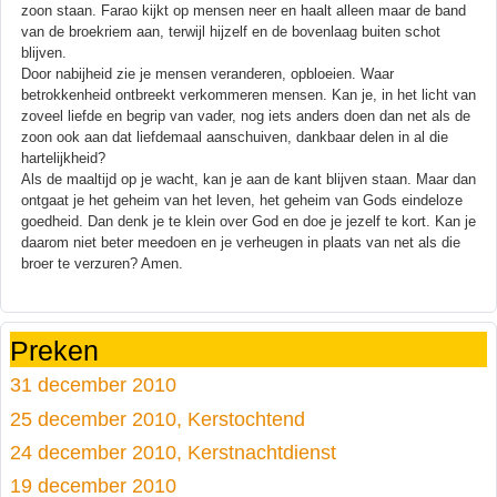
zoon staan. Farao kijkt op mensen neer en haalt alleen maar de band
van de broekriem aan, terwijl hijzelf en de bovenlaag buiten schot
blijven.
Door nabijheid zie je mensen veranderen, opbloeien. Waar
betrokkenheid ontbreekt verkommeren mensen. Kan je, in het licht van
zoveel liefde en begrip van vader, nog iets anders doen dan net als de
zoon ook aan dat liefdemaal aanschuiven, dankbaar delen in al die
hartelijkheid?
Als de maaltijd op je wacht, kan je aan de kant blijven staan. Maar dan
ontgaat je het geheim van het leven, het geheim van Gods eindeloze
goedheid. Dan denk je te klein over God en doe je jezelf te kort. Kan je
daarom niet beter meedoen en je verheugen in plaats van net als die
broer te verzuren? Amen.
Preken
31 december 2010
25 december 2010, Kerstochtend
24 december 2010, Kerstnachtdienst
19 december 2010