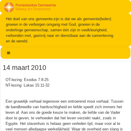
Het doel van ons gemeente-zijn is dat we als gemeente(leden)
groeien in de verborgen omgang met God, groeien in de
onderlinge gemeenschap, samen één zijn in veelkleurigheid,
verbonden met, gastvrij naar en dienstbaar aan de samenleving
en de wereld.
14 maart 2010
OT-lezing: Exodus 7:8-25
NT-lezing: Lukas 15:11-32
Een gruwelijk verhaal tegenover een ontroerend mooi verhaal. Tussen
de bandbreedte van hardvochtigheid en liefde speelt zich immers het
leven af. Aan ons de goede keuze te maken, de liefde van de Vader
door te geven, te verhoeden dat het leven verziekt raakt, zoals in
Egypte. Het slavenhuis is helaas geen verleden tijd, maar voor al te
veel mensen alledaagse werkelijkheid. Waar de overheid een slang is