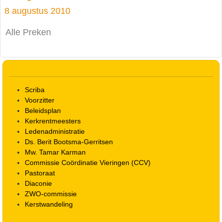
8 augustus 2010
Alle Preken
Scriba
Voorzitter
Beleidsplan
Kerkrentmeesters
Ledenadministratie
Ds. Berit Bootsma-Gerritsen
Mw. Tamar Karman
Commissie Coördinatie Vieringen (CCV)
Pastoraat
Diaconie
ZWO-commissie
Kerstwandeling