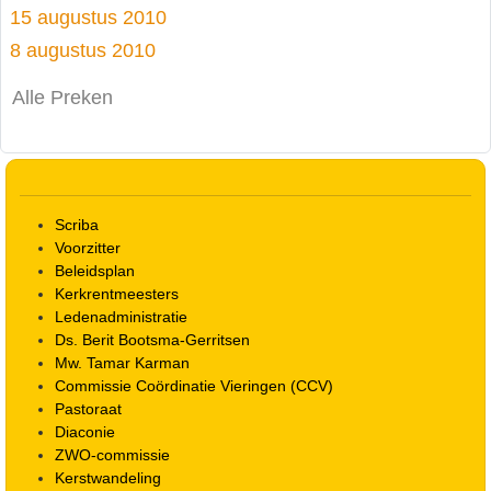
15 augustus 2010
8 augustus 2010
Alle Preken
Scriba
Voorzitter
Beleidsplan
Kerkrentmeesters
Ledenadministratie
Ds. Berit Bootsma-Gerritsen
Mw. Tamar Karman
Commissie Coördinatie Vieringen (CCV)
Pastoraat
Diaconie
ZWO-commissie
Kerstwandeling