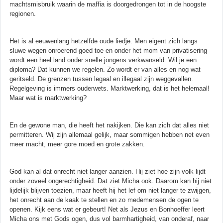
machtsmisbruik waarin de maffia is doorgedrongen tot in de hoogste
regionen.
Het is al eeuwenlang hetzelfde oude liedje. Men eigent zich langs
sluwe wegen onroerend goed toe en onder het mom van privatisering
wordt een heel land onder snelle jongens verkwanseld. Wil je een
diploma? Dat kunnen we regelen. Zo wordt er van alles en nog wat
geritseld. De grenzen tussen legaal en illegaal zijn weggevallen.
Regelgeving is immers ouderwets. Marktwerking, dat is het helemaal!
Maar wat is marktwerking?
En de gewone man, die heeft het nakijken. Die kan zich dat alles niet
permitteren. Wij zijn allemaal gelijk, maar sommigen hebben net even
meer macht, meer gore moed en grote zakken.
God kan al dat onrecht niet langer aanzien. Hij ziet hoe zijn volk lijdt
onder zoveel ongerechtigheid. Dat ziet Micha ook. Daarom kan hij niet
lijdelijk blijven toezien, maar heeft hij het lef om niet langer te zwijgen,
het onrecht aan de kaak te stellen en zo medemensen de ogen te
openen. Kijk eens wat er gebeurt! Net als Jezus en Bonhoeffer leert
Micha ons met Gods ogen, dus vol barmhartigheid, van onderaf, naar