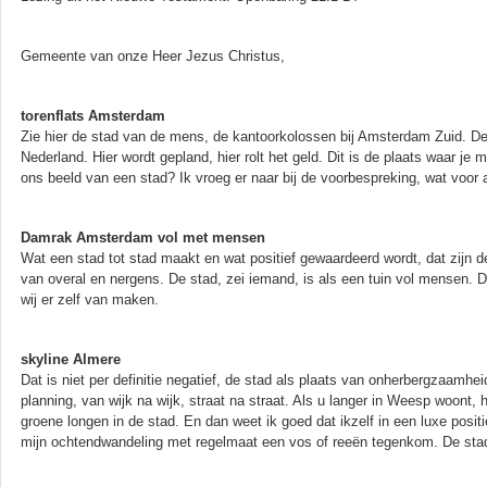
Gemeente van onze Heer Jezus Christus,
torenflats Amsterdam
Zie hier de stad van de mens, de kantoorkolossen bij Amsterdam Zuid. 
Nederland. Hier wordt gepland, hier rolt het geld. Dit is de plaats waar je 
ons beeld van een stad? Ik vroeg er naar bij de voorbespreking, wat voor asso
Damrak Amsterdam vol met mensen
Wat een stad tot stad maakt en wat positief gewaardeerd wordt, dat zi
van overal en nergens. De stad, zei iemand, is als een tuin vol mensen. 
wij er zelf van maken.
skyline Almere
Dat is niet per definitie negatief, de stad als plaats van onherbergzaamhe
planning, van wijk na wijk, straat na straat. Als u langer in Weesp woont,
groene longen in de stad. En dan weet ik goed dat ikzelf in een luxe posit
mijn ochtendwandeling met regelmaat een vos of reeën tegenkom. De sta