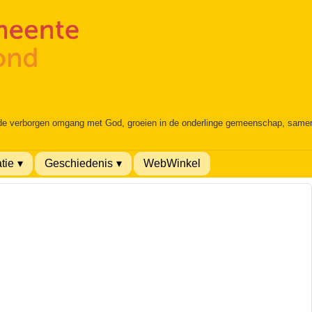
 de verborgen omgang met God, groeien in de onderlinge gemeenschap, samen é
tie
Geschiedenis
WebWinkel