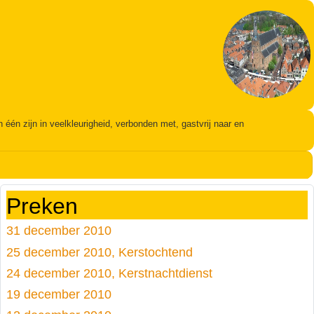
én zijn in veelkleurigheid, verbonden met, gastvrij naar en
Preken
31 december 2010
25 december 2010, Kerstochtend
24 december 2010, Kerstnachtdienst
19 december 2010