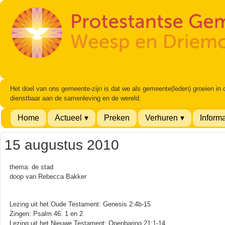
Het doel van ons gemeente-zijn is dat we als gemeente(leden) groeien in
dienstbaar aan de samenleving en de wereld.
Home
Actueel
Preken
Verhuren
Informa
15 augustus 2010
thema: de stad
doop van Rebecca Bakker
Lezing uit het Oude Testament: Genesis 2:4b-15
Zingen: Psalm 46: 1 en 2
Lezing uit het Nieuwe Testament: Openbaring 21:1-14