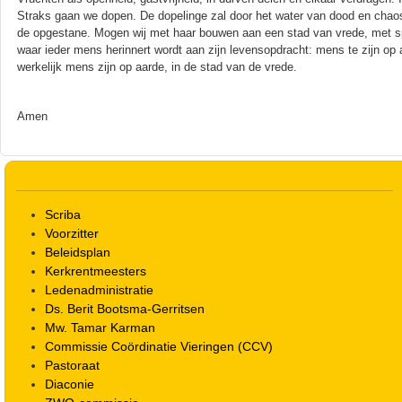
Straks gaan we dopen. De dopelinge zal door het water van dood en chao
de opgestane. Mogen wij met haar bouwen aan een stad van vrede, met sp
waar ieder mens herinnert wordt aan zijn levensopdracht: mens te zijn op a
werkelijk mens zijn op aarde, in de stad van de vrede.
Amen
Scriba
Voorzitter
Beleidsplan
Kerkrentmeesters
Ledenadministratie
Ds. Berit Bootsma-Gerritsen
Mw. Tamar Karman
Commissie Coördinatie Vieringen (CCV)
Pastoraat
Diaconie