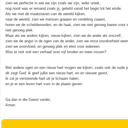
zien we perfectie in wie we zijn zoals we zijn, ieder uniek,
nog nooit was er iemand zoals jij, geliefd vanaf het begin tot het einde.
Als we met de maatstaven van de wereld kijken,
naar de wereld, zien we mensen graaien en verdeling zaaien,
horen we de scheldwoorden, en de haat, zien we niet genoeg banen voor i
niet genoeg plek.
Maar als we anders kijken, nieuw kijken, zien we de ander als onszelf,
zien we de angst in de ogen van de ander, zien we onze onzekerheid weer
zien we overvloed, en genoeg plek en eten voor iedereen.
Was er niet ooit een verhaal over vijf broden en twee vissen?
Met andere ogen en een nieuw hart mogen we kijken, zoals ook de oude pr
dit zegt God: ik geef jullie een nieuw hart, en en nieuwe geest,
ik zal je versteende hart uit je lichaam halen,
en je er een leven hart voor in de plaats geven.
Ga dan in die Geest verder,
Amen