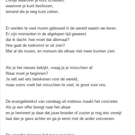
Eentje waarover je kunt schelden,
waarover je kunt beslissen,
iemand die je weg kunt zetten.
Er worden te veel muren gebouwd in de wereld waarin we leven.
Er zijn momenten in de afgelopen tijd geweest
dat ik dacht: hoe moet dat allemaal?
Hoe gaat de toekomst er uit zien?
Met al die muren, en mensen die elkaar niet meer kunnen zien.
Als je het nieuws bekijkt, vraag je je misschien af:
Waar moet je beginnen?
Je wilt wel iets betekenen voor de wereld,
maar soms voelt het misschien te veel, te groot voor ons.
De evangelietekst van vandaag uit matteus maakt het concreter.
Als je een offer brengt naar het altaar
en je herinnert je daar dat jouw broeder of zuster je nog iets verwijt
laat dan je gave achter en ga je eerst met de ander verzoenen.