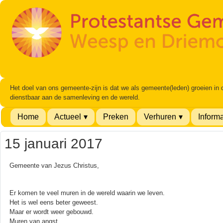
Het doel van ons gemeente-zijn is dat we als gemeente(leden) groeien in
dienstbaar aan de samenleving en de wereld.
Home
Actueel
Preken
Verhuren
Informa
15 januari 2017
Gemeente van Jezus Christus,
Er komen te veel muren in de wereld waarin we leven.
Het is wel eens beter geweest.
Maar er wordt weer gebouwd.
Muren van angst,