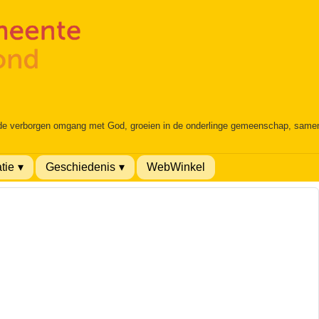
 de verborgen omgang met God, groeien in de onderlinge gemeenschap, samen é
tie
Geschiedenis
WebWinkel