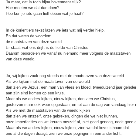
Ja maar, dat is toch bijna bovenmenselijk?
Hoe moeten we dat dan doen?
Hoe kun je iets gaan liefhebben wat je haat?
In de korientiers tekst lazen we iets wat mij verder hielp.
En dat waren de woorden:
de maatstaven van deze wereld.
Er staat: wat ons drijft is de liefde van Christus.
Daarom beoordelen we vanaf nu niemand meer volgens de maatstaven
van deze wereld.
Ja, wij kijken vaak nog steeds met de maatstaven van deze wereld.
Als we kijken met de maatstaven van de wereld
dan zien we Jezus, een man van vlees en bloed, tweeduizend jaar gelede
aan zijn eind komen op een kruis.
Maar als we anders kijken, nieuw kijken, dan zien we Christus,
gestorven maar ook weer opgestaan, en tot aan de dag van vandaag hier 
Als we met de maatstaven van de wereld kijken
dan zien we onszelf, onze gebreken, dingen die we niet kunnen,
onze imperfecties en we keuren onszelf af, niet goed genoeg, nooit goed 
Maar als we anders kijken, nieuw kijken, zien we dat lieve lichaam dat
ons al die dagen draagt, zien we onze pogingen in een ander licht,