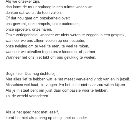
Als we onzeker zijn,
dan komt de muur omhoog in een ruimte waarin we
denken dat we uit de toon vallen.
Of dat nou gaat om onzekerheid over:
ons gewicht, onze rimpels, onze ouderdom,
onze sproeten, onze haren.
Onze verlegenheid, wanneer we niets weten te zeggen in een gesprek,
wanneer we ons alleen voelen op een receptie,
onze neiging om te veel te eten, te veel te roken,
wanneer we uitvallen tegen onze kinderen, of partner.
Wanneer het ons niet lukt om ons gelukkig te voelen.
Begin hier. Dus nog dichterbij.
Met alles lief te hebben wat je het meest vervelend vindt van en in jezelf.
Misschien wel haat, bij vlagen. En het liefst niet naar zou willen kijken.
Als je in staat bent om juist daar compassie voor te hebben,
zal de wereld veranderen.
Als je het goed hebt met jezelf,
komt het niet als storing op de lijn met de ander.