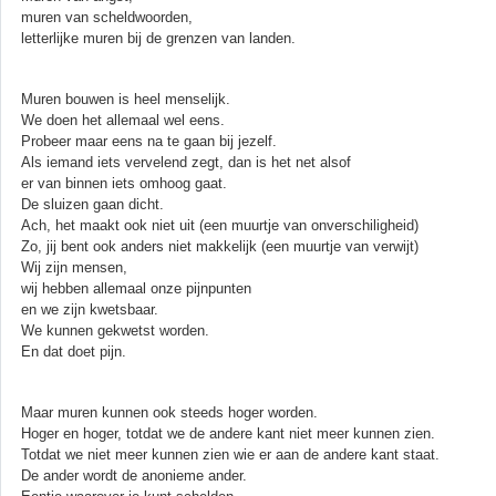
muren van scheldwoorden,
letterlijke muren bij de grenzen van landen.
Muren bouwen is heel menselijk.
We doen het allemaal wel eens.
Probeer maar eens na te gaan bij jezelf.
Als iemand iets vervelend zegt, dan is het net alsof
er van binnen iets omhoog gaat.
De sluizen gaan dicht.
Ach, het maakt ook niet uit (een muurtje van onverschiligheid)
Zo, jij bent ook anders niet makkelijk (een muurtje van verwijt)
Wij zijn mensen,
wij hebben allemaal onze pijnpunten
en we zijn kwetsbaar.
We kunnen gekwetst worden.
En dat doet pijn.
Maar muren kunnen ook steeds hoger worden.
Hoger en hoger, totdat we de andere kant niet meer kunnen zien.
Totdat we niet meer kunnen zien wie er aan de andere kant staat.
De ander wordt de anonieme ander.