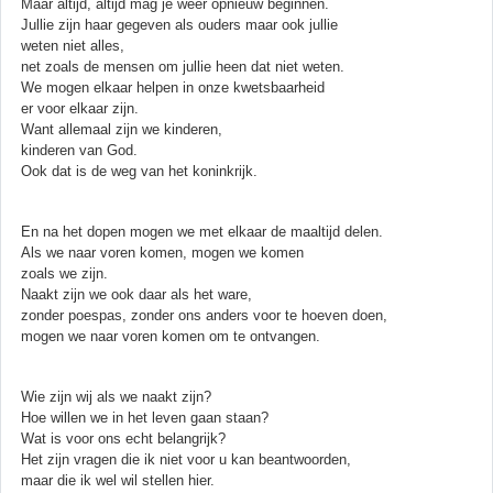
Maar altijd, altijd mag je weer opnieuw beginnen.
Jullie zijn haar gegeven als ouders maar ook jullie
weten niet alles,
net zoals de mensen om jullie heen dat niet weten.
We mogen elkaar helpen in onze kwetsbaarheid
er voor elkaar zijn.
Want allemaal zijn we kinderen,
kinderen van God.
Ook dat is de weg van het koninkrijk.
En na het dopen mogen we met elkaar de maaltijd delen.
Als we naar voren komen, mogen we komen
zoals we zijn.
Naakt zijn we ook daar als het ware,
zonder poespas, zonder ons anders voor te hoeven doen,
mogen we naar voren komen om te ontvangen.
Wie zijn wij als we naakt zijn?
Hoe willen we in het leven gaan staan?
Wat is voor ons echt belangrijk?
Het zijn vragen die ik niet voor u kan beantwoorden,
maar die ik wel wil stellen hier.