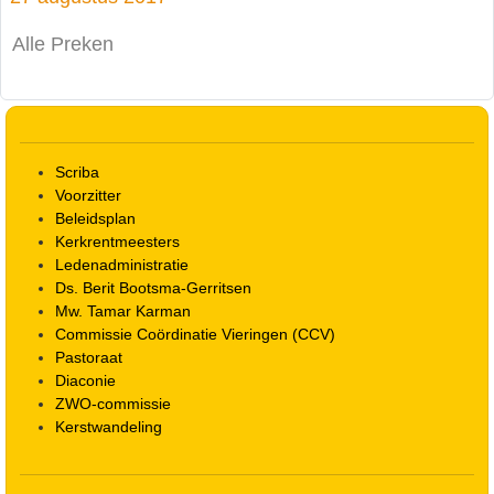
Alle Preken
Scriba
Voorzitter
Beleidsplan
Kerkrentmeesters
Ledenadministratie
Ds. Berit Bootsma-Gerritsen
Mw. Tamar Karman
Commissie Coördinatie Vieringen (CCV)
Pastoraat
Diaconie
ZWO-commissie
Kerstwandeling