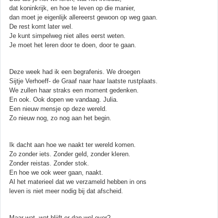
dat koninkrijk, en hoe te leven op die manier,
dan moet je eigenlijk allereerst gewoon op weg gaan.
De rest komt later wel.
Je kunt simpelweg niet alles eerst weten.
Je moet het leren door te doen, door te gaan.
Deze week had ik een begrafenis. We droegen
Sijtje Verhoeff- de Graaf naar haar laatste rustplaats.
We zullen haar straks een moment gedenken.
En ook. Ook dopen we vandaag. Julia.
Een nieuw mensje op deze wereld.
Zo nieuw nog, zo nog aan het begin.
Ik dacht aan hoe we naakt ter wereld komen.
Zo zonder iets. Zonder geld, zonder kleren.
Zonder reistas. Zonder stok.
En hoe we ook weer gaan, naakt.
Al het materieel dat we verzameld hebben in ons
leven is niet meer nodig bij dat afscheid.
Maar wat, wat blijft er dan wel over?