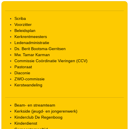
Scriba
Voorzitter
Beleidsplan
Kerkrentmeesters
Ledenadministratie
Ds. Berit Bootsma-Gerritsen
Mw. Tamar Karman
Commissie Coördinatie Vieringen (CCV)
Pastoraat
Diaconie
ZWO-commissie
Kerstwandeling
Beam- en streamteam
Kerkside (jeugd- en jongerenwerk)
Kinderclub De Regenboog
Kinderdienst