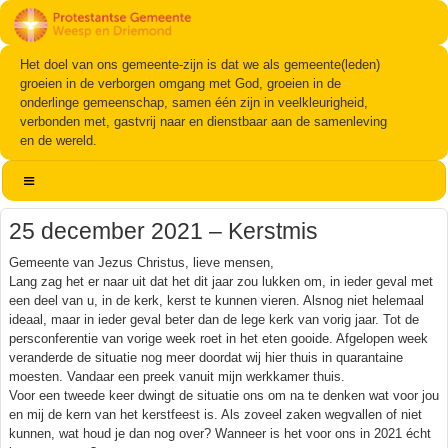
Het doel van ons gemeente-zijn is dat we als gemeente(leden)
groeien in de verborgen omgang met God, groeien in de
onderlinge gemeenschap, samen één zijn in veelkleurigheid,
verbonden met, gastvrij naar en dienstbaar aan de samenleving
en de wereld.
25 december 2021 – Kerstmis
Gemeente van Jezus Christus, lieve mensen,
Lang zag het er naar uit dat het dit jaar zou lukken om, in ieder geval met
een deel van u, in de kerk, kerst te kunnen vieren. Alsnog niet helemaal
ideaal, maar in ieder geval beter dan de lege kerk van vorig jaar. Tot de
persconferentie van vorige week roet in het eten gooide. Afgelopen week
veranderde de situatie nog meer doordat wij hier thuis in quarantaine
moesten. Vandaar een preek vanuit mijn werkkamer thuis.
Voor een tweede keer dwingt de situatie ons om na te denken wat voor jou
en mij de kern van het kerstfeest is. Als zoveel zaken wegvallen of niet
kunnen, wat houd je dan nog over? Wanneer is het voor ons in 2021 écht