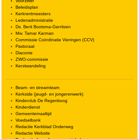
Voorzitter
Beleidsplan
Kerkrentmeesters
Ledenadministratie
Ds. Berit Bootsma-Gerritsen
Mw. Tamar Karman
Commissie Coördinatie Vieringen (CCV)
Pastoraat
Diaconie
ZWO-commissie
Kerstwandeling
Beam- en streamteam
Kerkside (jeugd- en jongerenwerk)
Kinderclub De Regenboog
Kinderdienst
Gemeentemaaltijd
Voedselbank
Redactie Kerkblad Onderweg
Redactie Website