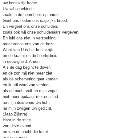
uw koninkrijk kome.
Uw wil geschiede
zoals in de hemel ook op aarde.
Geef ons heden ons dagelijks brood.
En vergeef ons onze schulden,
zoals ook wij onze schuldenaars vergeven.
En leid ons niet in verzoeking,
maar verlos ons van de boze.
Want van U is het koninkrijk
en de kracht en de heerlijkheid
in eeuwigheid. Amen.
Als de dag begint te doven
en de zon mij niet meer ziet,
als de schemering gaat komen
en ik stil word van verdriet,
als de nacht valt en mijn vogel
niet meer opdaagt met een lied –
na mijn duisternis Uw licht
na mijn zwijgen Uw gedicht.
(Jaap Zijlstra)
Hoor in de stilte
van deze avond
en van de nacht die komt
wat een ander