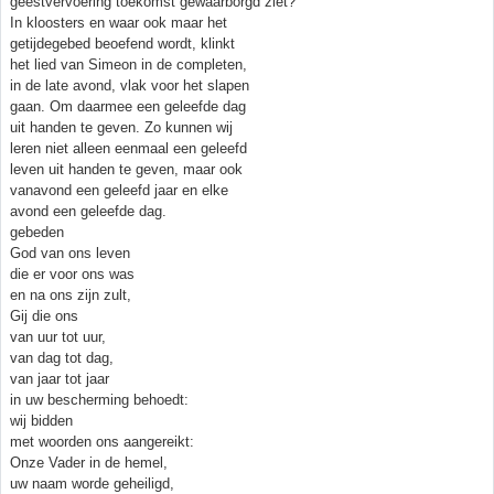
geestvervoering toekomst gewaarborgd ziet?
In kloosters en waar ook maar het
getijdegebed beoefend wordt, klinkt
het lied van Simeon in de completen,
in de late avond, vlak voor het slapen
gaan. Om daarmee een geleefde dag
uit handen te geven. Zo kunnen wij
leren niet alleen eenmaal een geleefd
leven uit handen te geven, maar ook
vanavond een geleefd jaar en elke
avond een geleefde dag.
gebeden
God van ons leven
die er voor ons was
en na ons zijn zult,
Gij die ons
van uur tot uur,
van dag tot dag,
van jaar tot jaar
in uw bescherming behoedt:
wij bidden
met woorden ons aangereikt:
Onze Vader in de hemel,
uw naam worde geheiligd,