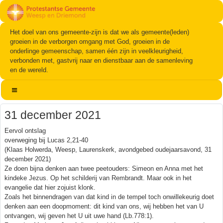
Het doel van ons gemeente-zijn is dat we als gemeente(leden)
groeien in de verborgen omgang met God, groeien in de
onderlinge gemeenschap, samen één zijn in veelkleurigheid,
verbonden met, gastvrij naar en dienstbaar aan de samenleving
en de wereld.
31 december 2021
Eervol ontslag
overweging bij Lucas 2,21-40
(Klaas Holwerda, Weesp, Laurenskerk, avondgebed oudejaarsavond, 31
december 2021)
Ze doen bijna denken aan twee peetouders: Simeon en Anna met het
kindeke Jezus. Op het schilderij van Rembrandt. Maar ook in het
evangelie dat hier zojuist klonk.
Zoals het binnendragen van dat kind in de tempel toch onwillekeurig doet
denken aan een doopmoment: dit kind van ons, wij hebben het van U
ontvangen, wij geven het U uit uwe hand (Lb.778:1).