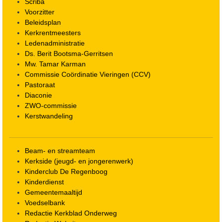
Scriba
Voorzitter
Beleidsplan
Kerkrentmeesters
Ledenadministratie
Ds. Berit Bootsma-Gerritsen
Mw. Tamar Karman
Commissie Coördinatie Vieringen (CCV)
Pastoraat
Diaconie
ZWO-commissie
Kerstwandeling
Beam- en streamteam
Kerkside (jeugd- en jongerenwerk)
Kinderclub De Regenboog
Kinderdienst
Gemeentemaaltijd
Voedselbank
Redactie Kerkblad Onderweg