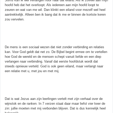
Soms kan ik wel verlangen hoor naar dat eiland. Als ik zoveel aan mijn
hoofd heb dat het overloopt. Als iedereen aan mijn hoofd loopt te
zeuren en wat van me wil. Dan klinkt een eiland voor mezelf wel heel
aantrekkelijk. Alleen ben ik bang dat ik me er binnen de kortste keren
zou vervelen.
De mens is een sociaal wezen dat niet zonder verbinding en relaties
kan. Voor God geldt dat net zo. De Bijbel begint ermee om te vertellen
hoe God de wereld en de mensen schept vanuit liefde en een diep
verlangen naar verbinding. Vanaf dat eerste hoofdstuk wordt dat
steeds opnieuw verteld. God is ook geen eiland, maar verlangt naar
een relatie met u, met jou en met mij.
Dat is wat Jezus aan zijn leerlingen vertelt met zijn verhaal over de
wijnstok en de ranken. In 7 verzen staat daar maar liefst vier keer de
zin: jullie moeten met mij verbonden blijven. Dat is dus kennelijk heel