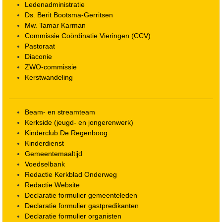
Ledenadministratie
Ds. Berit Bootsma-Gerritsen
Mw. Tamar Karman
Commissie Coördinatie Vieringen (CCV)
Pastoraat
Diaconie
ZWO-commissie
Kerstwandeling
Beam- en streamteam
Kerkside (jeugd- en jongerenwerk)
Kinderclub De Regenboog
Kinderdienst
Gemeentemaaltijd
Voedselbank
Redactie Kerkblad Onderweg
Redactie Website
Declaratie formulier gemeenteleden
Declaratie formulier gastpredikanten
Declaratie formulier organisten