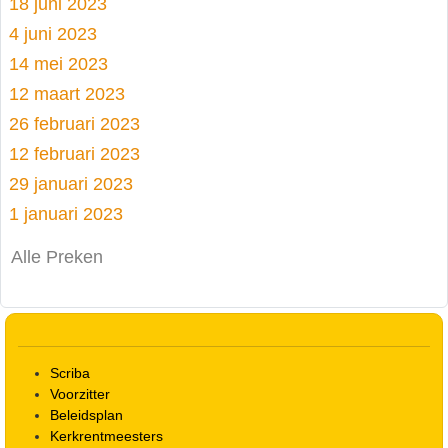
18 juni 2023
4 juni 2023
14 mei 2023
12 maart 2023
26 februari 2023
12 februari 2023
29 januari 2023
1 januari 2023
Alle Preken
Scriba
Voorzitter
Beleidsplan
Kerkrentmeesters