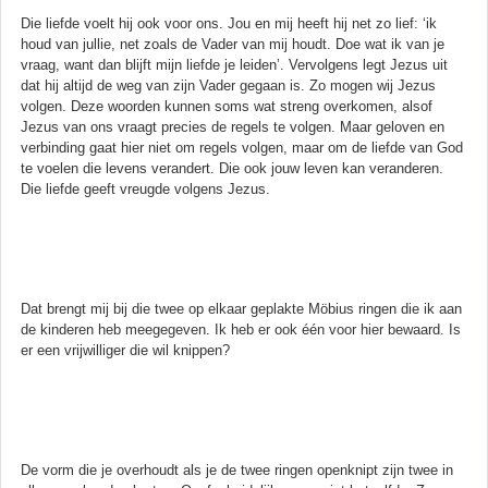
Die liefde voelt hij ook voor ons. Jou en mij heeft hij net zo lief: ‘ik
houd van jullie, net zoals de Vader van mij houdt. Doe wat ik van je
vraag, want dan blijft mijn liefde je leiden’. Vervolgens legt Jezus uit
dat hij altijd de weg van zijn Vader gegaan is. Zo mogen wij Jezus
volgen. Deze woorden kunnen soms wat streng overkomen, alsof
Jezus van ons vraagt precies de regels te volgen. Maar geloven en
verbinding gaat hier niet om regels volgen, maar om de liefde van God
te voelen die levens verandert. Die ook jouw leven kan veranderen.
Die liefde geeft vreugde volgens Jezus.
Dat brengt mij bij die twee op elkaar geplakte Möbius ringen die ik aan
de kinderen heb meegegeven. Ik heb er ook één voor hier bewaard. Is
er een vrijwilliger die wil knippen?
De vorm die je overhoudt als je de twee ringen openknipt zijn twee in