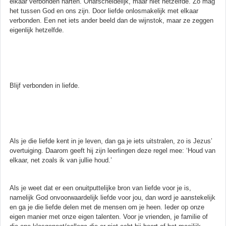
elkaar verbonden harten. Onafscheidelijk, maar niet hetzelfde. Zo mag
het tussen God en ons zijn. Door liefde onlosmakelijk met elkaar
verbonden. Een net iets ander beeld dan de wijnstok, maar ze zeggen
eigenlijk hetzelfde.
Blijf verbonden in liefde.
Als je die liefde kent in je leven, dan ga je iets uitstralen, zo is Jezus’
overtuiging. Daarom geeft hij zijn leerlingen deze regel mee: ‘Houd van
elkaar, net zoals ik van jullie houd.’
Als je weet dat er een onuitputtelijke bron van liefde voor je is,
namelijk God onvoorwaardelijk liefde voor jou, dan word je aanstekelijk
en ga je die liefde delen met de mensen om je heen. Ieder op onze
eigen manier met onze eigen talenten. Voor je vrienden, je familie of