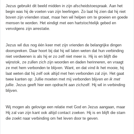
Jezus gebruikt dit beeld midden in zijn afscheidstoespraak. Aan het
begin was hij de voeten van zijn leerlingen. Zo laat hij zien dat hij niet
boven zijn vrienden staat, maar hen wil helpen om te groeien en goede
mensen te worden. Het eindigt met een hartstochtelijk gebed en
vervolgens zijn arrestatie.
Jezus wil dus nog één keer met zijn vrienden de belangrijke dingen
doorspreken. Daar hoort bij dat hij wil laten weten dat hun verbinding
niet verdwenen is als hij er zo zelf niet meer is. Hij is en blijft die
wijnstok, ze zullen zich zijn woorden en daden herinneren, en vraagt
ze met hem verbonden te blijven. Want, en dat vind ik het mooie, hij
laat weten dat hij zelf ook altijd met hen verbonden zal zijn. Het gaat
twee kanten op: Jullie moeten met mij verbonden blijven
en ik met
jullie
. Jezus geeft hier een opdracht aan zichzelf. Hij wil in verbinding
blijven.
Wij mogen als gelovige een relatie met God en Jezus aangaan, maar
Hij zal van zijn kant ook altijd contact zoeken. Hij is en blijft die stam
die zoekt naar verbinding om het leven door te geven.