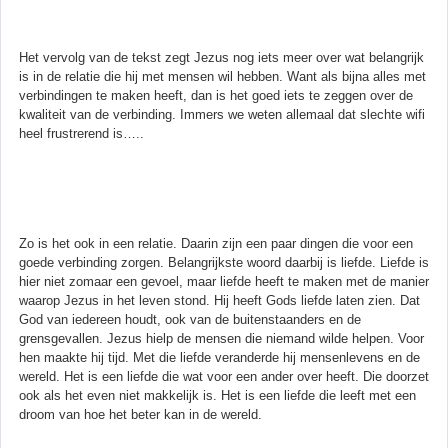
Het vervolg van de tekst zegt Jezus nog iets meer over wat belangrijk
is in de relatie die hij met mensen wil hebben. Want als bijna alles met
verbindingen te maken heeft, dan is het goed iets te zeggen over de
kwaliteit van de verbinding. Immers we weten allemaal dat slechte wifi
heel frustrerend is…..
Zo is het ook in een relatie. Daarin zijn een paar dingen die voor een
goede verbinding zorgen. Belangrijkste woord daarbij is liefde. Liefde is
hier niet zomaar een gevoel, maar liefde heeft te maken met de manier
waarop Jezus in het leven stond. Hij heeft Gods liefde laten zien. Dat
God van iedereen houdt, ook van de buitenstaanders en de
grensgevallen. Jezus hielp de mensen die niemand wilde helpen. Voor
hen maakte hij tijd. Met die liefde veranderde hij mensenlevens en de
wereld. Het is een liefde die wat voor een ander over heeft. Die doorzet
ook als het even niet makkelijk is. Het is een liefde die leeft met een
droom van hoe het beter kan in de wereld.