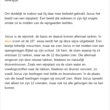
belangrijk.
Om duidelijk te maken wat hij daar mee bedoeld gebruikt Jezus het
beeld van een wijnplant. Een beeld dat iedereen in zijn tijd snapte
omdat ze te midden van de wijngaarden leefden.
Jezus is de wijnstok, de basis en daaruit komen allemaal ranken. In
e
deze
icoon uit de 16
eeuw wordt het op deze wijze uitgebeeld. Een
beetje letterlijk misschien, maar we zien Jezus in het midden met een
opengeslagen Bijbel op zijn schoot. Uit hem, de stam waarop hij zit
ontstaan 12 ranken, waar we de 12 discipelen zien. Die allemaal
omgeven zijn door nieuwe takken, bladeren en natuurlijk
druiventrossen. Zoals een wijnplant via de stam water en
voedingsstoffen naar de takken, bladeren en druiven vervoert, zo
voedt Jezus zijn leerlingen met liefde en levenslessen. In de plaats
van die twaalf leerlingen mogen wij onszelf zien. Want Jezus spreekt
niet alleen tot zijn 12 vrienden, maar ook tot alle gelovigen die na hen
komen.