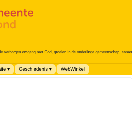
 de verborgen omgang met God, groeien in de onderlinge gemeenschap, samen é
tie
Geschiedenis
WebWinkel