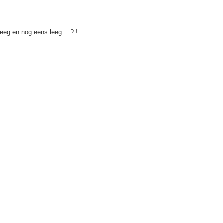
leeg en nog eens leeg….?.!