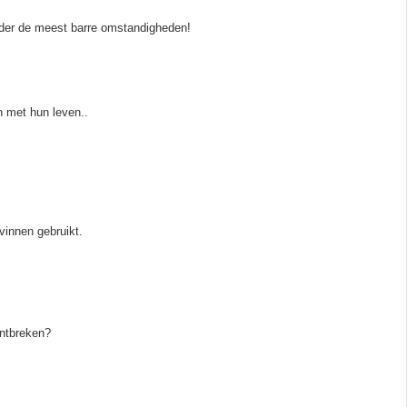
nder de meest barre omstandigheden!
n met hun leven..
vinnen gebruikt.
ontbreken?