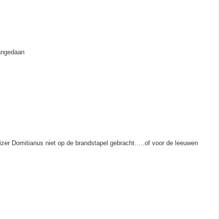
aangedaan
keizer Domitianus niet op de brandstapel gebracht…..of voor de leeuwen