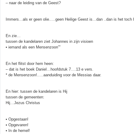
– naar de leiding van de Geest?
Immers…als er geen olie..…geen Heilige Geest is…dan ..dan is het toch 
En zie…
tussen de kandelaren ziet Johannes in zijn visioen
• iemand als een Mensenzoon””
En het flitst door hem heen:
– dat is het boek Daniel…hoofdstuk 7….13 e vers.
* de Mensenzoon!..…aanduiding voor de Messias daar.
En hier: tussen de kandelaren is Hij
tussen de gemeenten:
Hij…Jezus Christus
• Opgestaan!
• Opgevaren!
• In de hemel!