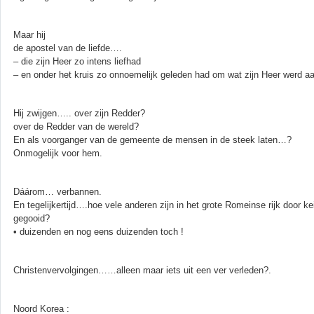
Maar hij
de apostel van de liefde….
– die zijn Heer zo intens liefhad
– en onder het kruis zo onnoemelijk geleden had om wat zijn Heer werd 
Hij zwijgen….. over zijn Redder?
over de Redder van de wereld?
En als voorganger van de gemeente de mensen in de steek laten…?
Onmogelijk voor hem.
Dáárom… verbannen.
En tegelijkertijd….hoe vele anderen zijn in het grote Romeinse rijk door 
gegooid?
• duizenden en nog eens duizenden toch !
Christenvervolgingen……alleen maar iets uit een ver verleden?.
Noord Korea :