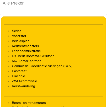
Alle Preken
Scriba
Voorzitter
Beleidsplan
Kerkrentmeesters
Ledenadministratie
Ds. Berit Bootsma-Gerritsen
Mw. Tamar Karman
Commissie Coördinatie Vieringen (CCV)
Pastoraat
Diaconie
ZWO-commissie
Kerstwandeling
Beam- en streamteam