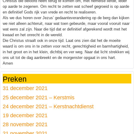
Christus die beloofd heeft terug te komen om, met hemelse liefde, ieder
op aarde te zegenen. Om recht te zetten wat scheef gegroeid is op aarde
en definitief Gods rijk van vrede en recht te realiseren.
Als we dus horen over Jezus’ gedaanteverandering op de berg dan kijken
we niet alleen achteruit, naar wat toen gebeurde, maar vooral vooruit naar
wat eens zal zijn. Naar die tijd dat er definitief afgerekend wordt met het
kwaad en het onrecht in de wereld.
Die Christus straalt ook in onze tijd. Laat ons zien dat het de moeite
waard is om ons in te zetten voor recht, gerechtigheid en barmhartigheid,
in het groot en in het klein, dichtbij en ver weg. Naar dat licht strekken wij
ons uit tot de dag aanbreekt en de morgenster opgaat in ons hart.
Amen
Preken
31 december 2021
25 december 2021 – Kerstmis
24 december 2021 – Kerstnachtdienst
19 december 2021
28 november 2021
21 november 2021