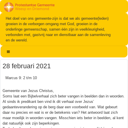
Het doel van ons gemeente-zijn is dat we als gemeente(leden)
groeien in de verborgen omgang met God, groeien in de
onderlinge gemeenschap, samen één zijn in veelkleurigheid,
verbonden met, gastvrij naar en dienstbaar aan de samenleving
en de wereld.
28 februari 2021
Marcus 9: 2 t/m 10
Gemeente van Jezus Christus,
Soms laat een Bijbelverhaal zich beter vangen in beelden dan in woorden.
Al sinds ik predikant ben vind ik dit verhaal over Jezus’
gedaanteverandering op de berg daar een voorbeeld van. Wat gebeurt
daar nu precies en wat is er de betekenis van? Het antwoord laat zich
maar moeilijk in woorden vangen. Misschien iets beter in beelden, al kent
dat natuurlijk ook zijn beperkingen.