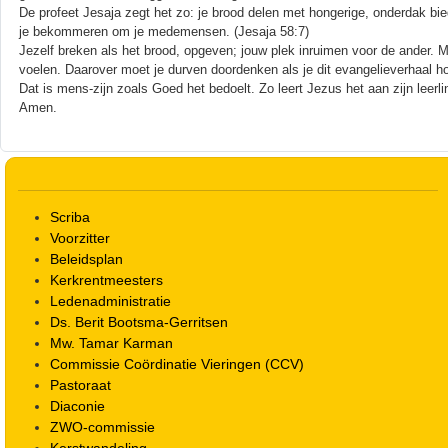
De profeet Jesaja zegt het zo: je brood delen met hongerige, onderdak bi
je bekommeren om je medemensen. (Jesaja 58:7)
Jezelf breken als het brood, opgeven; jouw plek inruimen voor de ander. Medel
voelen. Daarover moet je durven doordenken als je dit evangelieverhaal hoort
Dat is mens-zijn zoals Goed het bedoelt. Zo leert Jezus het aan zijn leerli
Amen.
Scriba
Voorzitter
Beleidsplan
Kerkrentmeesters
Ledenadministratie
Ds. Berit Bootsma-Gerritsen
Mw. Tamar Karman
Commissie Coördinatie Vieringen (CCV)
Pastoraat
Diaconie
ZWO-commissie