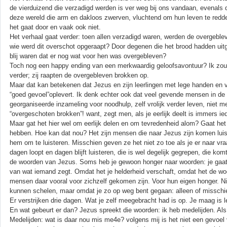
de vierduizend die verzadigd werden is ver weg bij ons vandaan, evenals d
deze wereld die arm en dakloos zwerven, vluchtend om hun leven te redden.
het gaat door en vaak ook niet.
Het verhaal gaat verder: toen allen verzadigd waren, werden de overgeble
wie werd dit overschot opgeraapt? Door degenen die het brood hadden uitge
blij waren dat er nog wat voor hen was overgebleven?
Toch nog een happy ending van een merkwaardig geloofsavontuur? Ik zou
verder; zij raapten de overgebleven brokken op.
Maar dat kan betekenen dat Jezus en zijn leerlingen met lege handen en v
“goed gevoel”oplevert. Ik denk echter ook dat veel gevende mensen in de lo
georganiseerde inzameling voor noodhulp, zelf vrolijk verder leven, nie
“overgeschoten brokken”! want, zegt men, als je eerlijk deelt is immers ied
Maar gat het hier wel om eerlijk delen en om tevredenheid alom? Gaat het
hebben. Hoe kan dat nou? Het zijn mensen die naar Jezus zijn komen luis
hem om te luisteren. Misschien geven ze het niet zo toe als je er naar vr
dagen loopt en dagen blijft luisteren, die is wel degelijk gegrepen, die ko
de woorden van Jezus. Soms heb je gewoon honger naar woorden: je gaat op
van wat iemand zegt. Omdat het je helderheid verschaft, omdat het de woo
mensen daar vooral voor zichzelf gekomen zijn. Voor hun eigen honger. Nie
kunnen schelen, maar omdat je zo op weg bent gegaan: alleen of misschie
Er verstrijken drie dagen. Wat je zelf meegebracht had is op. Je maag is l
En wat gebeurt er dan? Jezus spreekt die woorden: ik heb medelijden. Als
Medelijden: wat is daar nou mis me4e? volgens mij is het niet een gevoel va