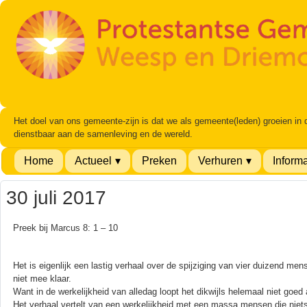
Het doel van ons gemeente-zijn is dat we als gemeente(leden) groeien in
dienstbaar aan de samenleving en de wereld.
Home
Actueel
Preken
Verhuren
Informa
30 juli 2017
Preek bij Marcus 8: 1 – 10
Het is eigenlijk een lastig verhaal over de spijziging van vier duizend men
niet mee klaar.
Want in de werkelijkheid van alledag loopt het dikwijls helemaal niet goed 
Het verhaal vertelt van een werkelijkheid met een massa mensen die niets 