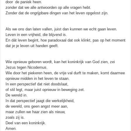
door de paniek heen.
zonder dat we alle antwoorden op alle vragen hebt.
Zonder dat de ongrijpbare dingen van het leven opgelost zijn.
Als we ons dan laten vallen, juist dan kunnen we echt gaan leven.
Leven in een vrijheid, die blijvend is.
En dát leven begint, hoe paradoxaal dat ook klinkt, pas op het moment
dat je je leven uit handen geeft.
Wie opnieuw geboren wordt, kan het koninkrijk van God zien, zei
Jezus tegen Nicodemus.
Wie door het piekeren heen, de vrije val durft te maken, komt daarmee
opnieuw midden in het leven te staan.
In een perspectief dat niet doodslaat,
of stil legt, maar juist opnieuw in beweging zet.
De wereld in.
In dat perspectief jaagt die werkelijkheid,
de wereld, ons geen angst meer aan,
maar zullen we haar zien als nieuw,
zoals zij is.
Deel van een koninkrijk.
Amen.