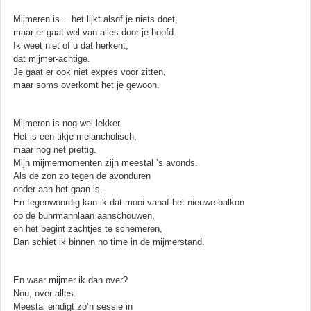
Mijmeren is… het lijkt alsof je niets doet,
maar er gaat wel van alles door je hoofd.
Ik weet niet of u dat herkent,
dat mijmer-achtige.
Je gaat er ook niet expres voor zitten,
maar soms overkomt het je gewoon.
Mijmeren is nog wel lekker.
Het is een tikje melancholisch,
maar nog net prettig.
Mijn mijmermomenten zijn meestal ’s avonds.
Als de zon zo tegen de avonduren
onder aan het gaan is.
En tegenwoordig kan ik dat mooi vanaf het nieuwe balkon
op de buhrmannlaan aanschouwen,
en het begint zachtjes te schemeren,
Dan schiet ik binnen no time in de mijmerstand.
En waar mijmer ik dan over?
Nou, over alles.
Meestal eindigt zo’n sessie in