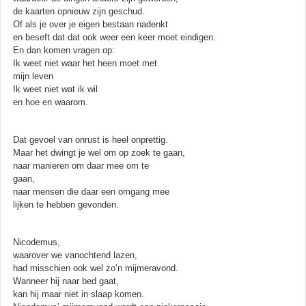
de kaarten opnieuw zijn geschud.
Of als je over je eigen bestaan nadenkt
en beseft dat dat ook weer een keer moet eindigen.
En dan komen vragen op:
Ik weet niet waar het heen moet met
mijn leven
Ik weet niet wat ik wil
en hoe en waarom.
Dat gevoel van onrust is heel onprettig.
Maar het dwingt je wel om op zoek te gaan,
naar manieren om daar mee om te
gaan,
naar mensen die daar een omgang mee
lijken te hebben gevonden.
Nicodemus,
waarover we vanochtend lazen,
had misschien ook wel zo’n mijmeravond.
Wanneer hij naar bed gaat,
kan hij maar niet in slaap komen.