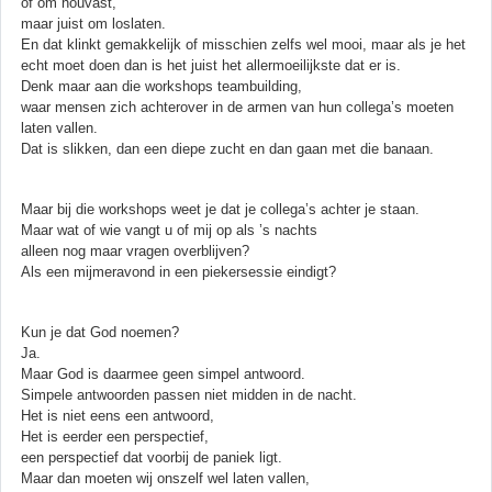
of om houvast,
maar juist om loslaten.
En dat klinkt gemakkelijk of misschien zelfs wel mooi, maar als je het
echt moet doen dan is het juist het allermoeilijkste dat er is.
Denk maar aan die workshops teambuilding,
waar mensen zich achterover in de armen van hun collega’s moeten
laten vallen.
Dat is slikken, dan een diepe zucht en dan gaan met die banaan.
Maar bij die workshops weet je dat je collega’s achter je staan.
Maar wat of wie vangt u of mij op als ’s nachts
alleen nog maar vragen overblijven?
Als een mijmeravond in een piekersessie eindigt?
Kun je dat God noemen?
Ja.
Maar God is daarmee geen simpel antwoord.
Simpele antwoorden passen niet midden in de nacht.
Het is niet eens een antwoord,
Het is eerder een perspectief,
een perspectief dat voorbij de paniek ligt.
Maar dan moeten wij onszelf wel laten vallen,