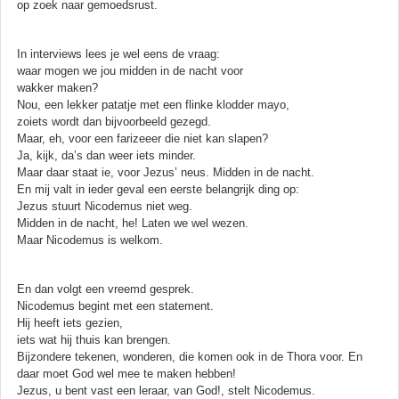
op zoek naar gemoedsrust.
In interviews lees je wel eens de vraag:
waar mogen we jou midden in de nacht voor
wakker maken?
Nou, een lekker patatje met een flinke klodder mayo,
zoiets wordt dan bijvoorbeeld gezegd.
Maar, eh, voor een farizeeer die niet kan slapen?
Ja, kijk, da’s dan weer iets minder.
Maar daar staat ie, voor Jezus’ neus. Midden in de nacht.
En mij valt in ieder geval een eerste belangrijk ding op:
Jezus stuurt Nicodemus niet weg.
Midden in de nacht, he! Laten we wel wezen.
Maar Nicodemus is welkom.
En dan volgt een vreemd gesprek.
Nicodemus begint met een statement.
Hij heeft iets gezien,
iets wat hij thuis kan brengen.
Bijzondere tekenen, wonderen, die komen ook in de Thora voor. En
daar moet God wel mee te maken hebben!
Jezus, u bent vast een leraar, van God!, stelt Nicodemus.