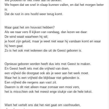
We proberen er niet meer aan te denken.
We hopen dat we snel in slaap kunnen vallen, en dat het morgen beter
is.
Dat de rust in ons hoofd weer terug komt.
Maar gaat het om houvast hebben?
Als we naar vers 8 kijken van vandaag, dan lezen we daar:
De wind waait waarheen hij wil;
je hoort zijn geluid, maar je weet niet waar hij vandaan komt en waar
hij heen gaat.
Zo is het ook met iedereen die uit de Geest geboren is.
Opnieuw geboren worden heeft dus iets met Geest te maken.
En Geest heeft iets met die vrijheid van doen,
een vrijheid die doorgaat ook als je weer aan het werk moet.
Maar het is een vrijheid die blijkbaar niet gebonden is.
Een vrijheid die nergens aan vast zit.
Daarom is dit niet alleen maar zomaar een mooi vers,
het is misschien ook het meest enge stukje van de hele tekst.
Want het vertelt ons dat het niet gaat om vasthouden,