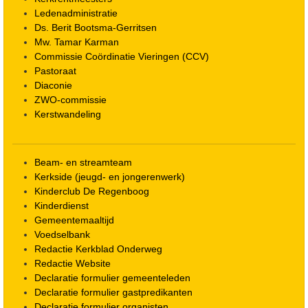
Ledenadministratie
Ds. Berit Bootsma-Gerritsen
Mw. Tamar Karman
Commissie Coördinatie Vieringen (CCV)
Pastoraat
Diaconie
ZWO-commissie
Kerstwandeling
Beam- en streamteam
Kerkside (jeugd- en jongerenwerk)
Kinderclub De Regenboog
Kinderdienst
Gemeentemaaltijd
Voedselbank
Redactie Kerkblad Onderweg
Redactie Website
Declaratie formulier gemeenteleden
Declaratie formulier gastpredikanten
Declaratie formulier organisten