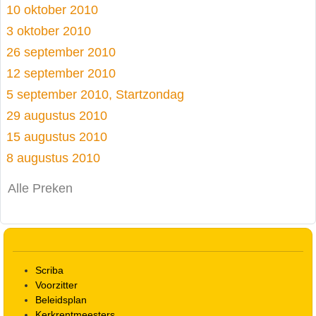
10 oktober 2010
3 oktober 2010
26 september 2010
12 september 2010
5 september 2010, Startzondag
29 augustus 2010
15 augustus 2010
8 augustus 2010
Alle Preken
Scriba
Voorzitter
Beleidsplan
Kerkrentmeesters