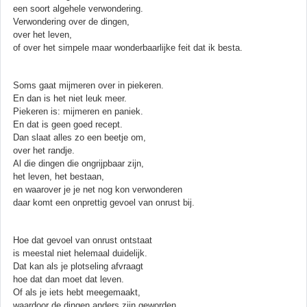
een soort algehele verwondering.
Verwondering over de dingen,
over het leven,
of over het simpele maar wonderbaarlijke feit dat ik besta.
Soms gaat mijmeren over in piekeren.
En dan is het niet leuk meer.
Piekeren is: mijmeren en paniek.
En dat is geen goed recept.
Dan slaat alles zo een beetje om,
over het randje.
Al die dingen die ongrijpbaar zijn,
het leven, het bestaan,
en waarover je je net nog kon verwonderen
daar komt een onprettig gevoel van onrust bij.
Hoe dat gevoel van onrust ontstaat
is meestal niet helemaal duidelijk.
Dat kan als je plotseling afvraagt
hoe dat dan moet dat leven.
Of als je iets hebt meegemaakt,
waardoor de dingen anders zijn geworden,