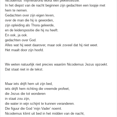
Nicodemus’ mijmeravond wordt een piekersessie.
In het diepst van de nacht beginnen zijn gedachten een loopje met
hem te nemen.
Gedachten over zijn eigen leven,
over de man die hij is geworden,
zijn opleiding als Thora geleerde,
en de leiderspositie die hij nu heeft.
En ook, ja ook.
gedachten over God.
Alles wat hij weet daarover, maar ook zoveel dat hij niet weet.
Het maalt door zijn hoofd.
We weten natuurlijk niet precies waaróm Nicodemus Jezus opzoekt.
Dat staat niet in de tekst.
Maar iets drijft hem uit zijn bed,
iets drijft hem richting die vreemde profeet,
die Jezus die tot wonderen
in staat zou zijn,
die water in wijn schijnt te kunnen veranderen.
Die figuur die God ‘mijn Vader’ noemt.
Nicodemus klimt uit bed in het midden van de nacht,