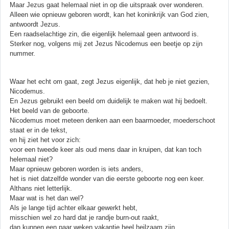
Maar Jezus gaat helemaal niet in op die uitspraak over wonderen.
Alleen wie opnieuw geboren wordt, kan het koninkrijk van God zien,
antwoordt Jezus.
Een raadselachtige zin, die eigenlijk helemaal geen antwoord is.
Sterker nog, volgens mij zet Jezus Nicodemus een beetje op zijn
nummer.
Waar het echt om gaat, zegt Jezus eigenlijk, dat heb je niet gezien,
Nicodemus.
En Jezus gebruikt een beeld om duidelijk te maken wat hij bedoelt.
Het beeld van de geboorte.
Nicodemus moet meteen denken aan een baarmoeder, moederschoot
staat er in de tekst,
en hij ziet het voor zich:
voor een tweede keer als oud mens daar in kruipen, dat kan toch
helemaal niet?
Maar opnieuw geboren worden is iets anders,
het is niet datzelfde wonder van die eerste geboorte nog een keer.
Althans niet letterlijk.
Maar wat is het dan wel?
Als je lange tijd achter elkaar gewerkt hebt,
misschien wel zo hard dat je randje burn-out raakt,
dan kunnen een paar weken vakantie heel heilzaam zijn.