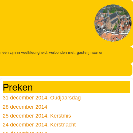
én zijn in veelkleurigheid, verbonden met, gastvrij naar en
Preken
31 december 2014, Oudjaarsdag
28 december 2014
25 december 2014, Kerstmis
24 december 2014, Kerstnacht