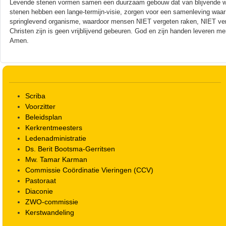
Levende stenen vormen samen een duurzaam gebouw dat van blijvende waa
stenen hebben een lange-termijn-visie, zorgen voor een samenleving waa
springlevend organisme, waardoor mensen NIET vergeten raken, NIET v
Christen zijn is geen vrijblijvend gebeuren. God en zijn handen leveren
Amen.
Scriba
Voorzitter
Beleidsplan
Kerkrentmeesters
Ledenadministratie
Ds. Berit Bootsma-Gerritsen
Mw. Tamar Karman
Commissie Coördinatie Vieringen (CCV)
Pastoraat
Diaconie
ZWO-commissie
Kerstwandeling