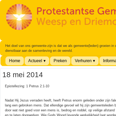
Het doel van ons gemeente-zijn is dat we als gemeente(leden) groeien in
dienstbaar aan de samenleving en de wereld.
Home
Actueel
Preken
Verhuren
Informa
18 mei 2014
Epistellezing: 1 Petrus 2:1-10
Nadat Hij Jezus verraden heeft, heeft Petrus enorm geleden onder zijn fale
lang een gebroken mens. Dat ellendige gevoel wil hij zijn gemeenteleden b
door wat niet goed voor een mens is, bedrog en roddel, op veilige afstand
en te laten doorwerken. Wie Gods Woord levende werkelijkheid laat worde