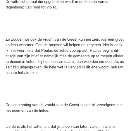
De witte lichtstraal die opgebroken wordt in de kleuren van de
regenboog: van rood tot violet.
Zo zouden we ook de vrucht van de Geest kunnen zien. Als één groot
cadeau waarmee God de mensen wil helpen en zegenen. Het is denk
ik niet voor niets dat Paulus de liefde voorop zet. Paulus begint dit
stukje van zijn brief er namelijk mee de gemeente op te roepen elkaar
te dienen in liefde. Hij herinnert ze daarbij aan woorden die door Jezus
zelf zijn uitgesproken: de hele wet is vervuld in dit ene woord: heb uw
naaste lief als uzelf.
De opsomming van de vrucht van de Geest begint hij vervolgens met
het noemen van de liefde.
Liefde is als het witte licht dat je uiteen kan laten vallen in allerlei