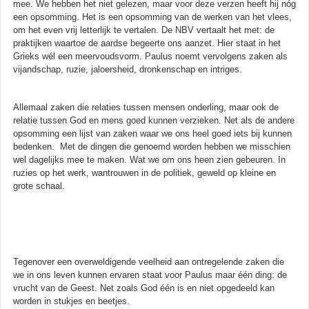
mee. We hebben het niet gelezen, maar voor deze verzen heeft hij nóg
een opsomming. Het is een opsomming van de werken van het vlees,
om het even vrij letterlijk te vertalen. De NBV vertaalt het met: de
praktijken waartoe de aardse begeerte ons aanzet. Hier staat in het
Grieks wél een meervoudsvorm. Paulus noemt vervolgens zaken als
vijandschap, ruzie, jaloersheid, dronkenschap en intriges.
Allemaal zaken die relaties tussen mensen onderling, maar ook de
relatie tussen God en mens goed kunnen verzieken. Net als de andere
opsomming een lijst van zaken waar we ons heel goed iets bij kunnen
bedenken. Met de dingen die genoemd worden hebben we misschien
wel dagelijks mee te maken. Wat we om ons heen zien gebeuren. In
ruzies op het werk, wantrouwen in de politiek, geweld op kleine en
grote schaal.
Tegenover een overweldigende veelheid aan ontregelende zaken die
we in ons leven kunnen ervaren staat voor Paulus maar één ding: de
vrucht van de Geest. Net zoals God één is en niet opgedeeld kan
worden in stukjes en beetjes.