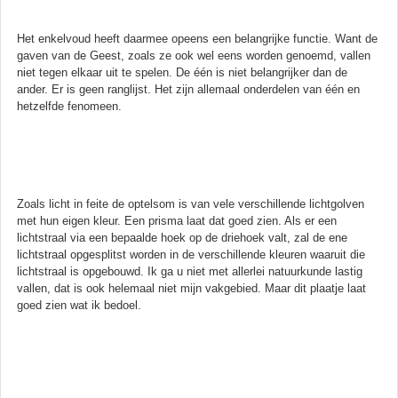
Het enkelvoud heeft daarmee opeens een belangrijke functie. Want de
gaven van de Geest, zoals ze ook wel eens worden genoemd, vallen
niet tegen elkaar uit te spelen. De één is niet belangrijker dan de
ander. Er is geen ranglijst. Het zijn allemaal onderdelen van één en
hetzelfde fenomeen.
Zoals licht in feite de optelsom is van vele verschillende lichtgolven
met hun eigen kleur. Een prisma laat dat goed zien. Als er een
lichtstraal via een bepaalde hoek op de driehoek valt, zal de ene
lichtstraal opgesplitst worden in de verschillende kleuren waaruit die
lichtstraal is opgebouwd. Ik ga u niet met allerlei natuurkunde lastig
vallen, dat is ook helemaal niet mijn vakgebied. Maar dit plaatje laat
goed zien wat ik bedoel.