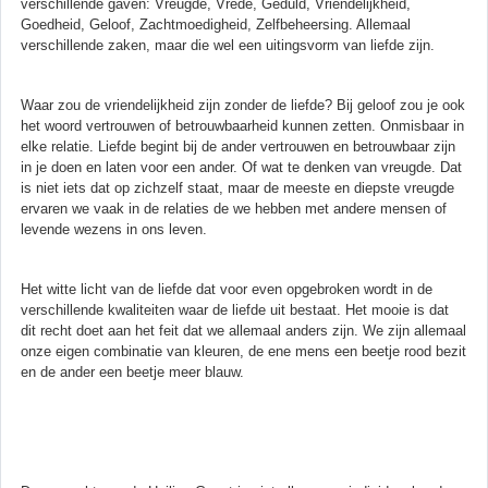
verschillende gaven: Vreugde, Vrede, Geduld, Vriendelijkheid,
Goedheid, Geloof, Zachtmoedigheid, Zelfbeheersing. Allemaal
verschillende zaken, maar die wel een uitingsvorm van liefde zijn.
Waar zou de vriendelijkheid zijn zonder de liefde? Bij geloof zou je ook
het woord vertrouwen of betrouwbaarheid kunnen zetten. Onmisbaar in
elke relatie. Liefde begint bij de ander vertrouwen en betrouwbaar zijn
in je doen en laten voor een ander. Of wat te denken van vreugde. Dat
is niet iets dat op zichzelf staat, maar de meeste en diepste vreugde
ervaren we vaak in de relaties de we hebben met andere mensen of
levende wezens in ons leven.
Het witte licht van de liefde dat voor even opgebroken wordt in de
verschillende kwaliteiten waar de liefde uit bestaat. Het mooie is dat
dit recht doet aan het feit dat we allemaal anders zijn. We zijn allemaal
onze eigen combinatie van kleuren, de ene mens een beetje rood bezit
en de ander een beetje meer blauw.