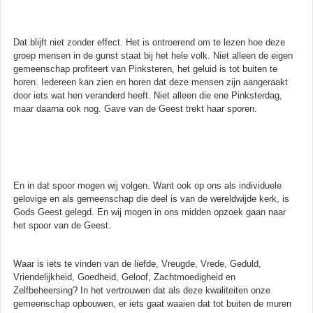
Dat blijft niet zonder effect. Het is ontroerend om te lezen hoe deze
groep mensen in de gunst staat bij het hele volk. Niet alleen de eigen
gemeenschap profiteert van Pinksteren, het geluid is tot buiten te
horen. Iedereen kan zien en horen dat deze mensen zijn aangeraakt
door iets wat hen veranderd heeft. Niet alleen die ene Pinksterdag,
maar daarna ook nog. Gave van de Geest trekt haar sporen.
En in dat spoor mogen wij volgen. Want ook op ons als individuele
gelovige en als gemeenschap die deel is van de wereldwijde kerk, is
Gods Geest gelegd. En wij mogen in ons midden opzoek gaan naar
het spoor van de Geest.
Waar is iets te vinden van de liefde, Vreugde, Vrede, Geduld,
Vriendelijkheid, Goedheid, Geloof, Zachtmoedigheid en
Zelfbeheersing? In het vertrouwen dat als deze kwaliteiten onze
gemeenschap opbouwen, er iets gaat waaien dat tot buiten de muren