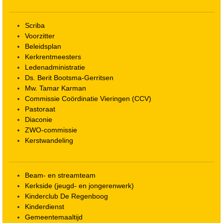
Scriba
Voorzitter
Beleidsplan
Kerkrentmeesters
Ledenadministratie
Ds. Berit Bootsma-Gerritsen
Mw. Tamar Karman
Commissie Coördinatie Vieringen (CCV)
Pastoraat
Diaconie
ZWO-commissie
Kerstwandeling
Beam- en streamteam
Kerkside (jeugd- en jongerenwerk)
Kinderclub De Regenboog
Kinderdienst
Gemeentemaaltijd