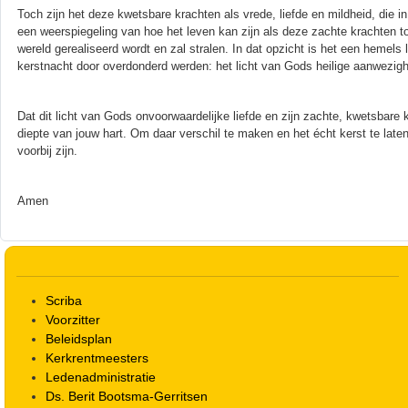
Toch zijn het deze kwetsbare krachten als vrede, liefde en mildheid, die in s
een weerspiegeling van hoe het leven kan zijn als deze zachte krachten t
wereld gerealiseerd wordt en zal stralen. In dat opzicht is het een hemels l
kerstnacht door overdonderd werden: het licht van Gods heilige aanwezigh
Dat dit licht van Gods onvoorwaardelijke liefde en zijn zachte, kwetsbare 
diepte van jouw hart. Om daar verschil te maken en het écht kerst te lat
voorbij zijn.
Amen
Scriba
Voorzitter
Beleidsplan
Kerkrentmeesters
Ledenadministratie
Ds. Berit Bootsma-Gerritsen