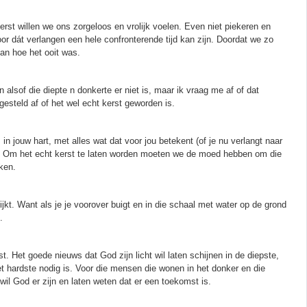
erst willen we ons zorgeloos en vrolijk voelen. Even niet piekeren en
oor dát verlangen een hele confronterende tijd kan zijn. Doordat we zo
an hoe het ooit was.
alsof die diepte n donkerte er niet is, maar ik vraag me af of dat
gesteld af of het wel echt kerst geworden is.
 in jouw hart, met alles wat dat voor jou betekent (of je nu verlangt naar
oed. Om het echt kerst te laten worden moeten we de moed hebben om die
aken.
ijkt. Want als je je voorover buigt en in die schaal met water op de grond
.
. Het goede nieuws dat God zijn licht wil laten schijnen in de diepste,
t hardste nodig is. Voor die mensen die wonen in het donker en die
il God er zijn en laten weten dat er een toekomst is.