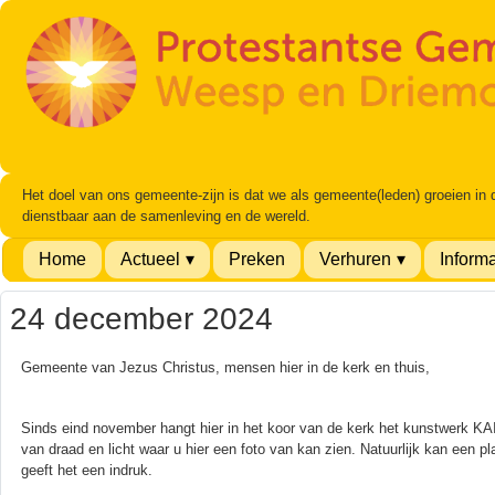
Het doel van ons gemeente-zijn is dat we als gemeente(leden) groeien in
dienstbaar aan de samenleving en de wereld.
Home
Actueel
Preken
Verhuren
Informa
24 december 2024
Gemeente van Jezus Christus, mensen hier in de kerk en thuis,
Sinds eind november hangt hier in het koor van de kerk het kunstwerk
van draad en licht waar u hier een foto van kan zien. Natuurlijk kan een p
geeft het een indruk.