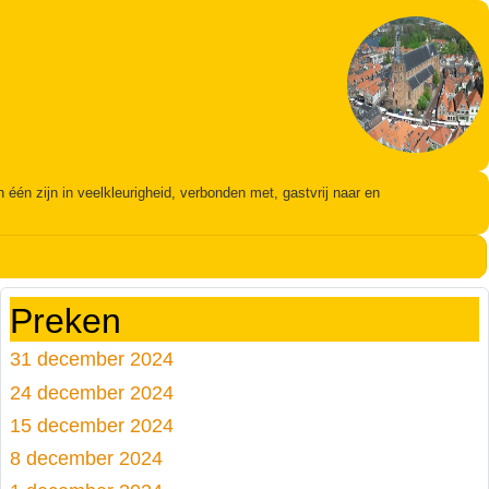
én zijn in veelkleurigheid, verbonden met, gastvrij naar en
Preken
31 december 2024
24 december 2024
15 december 2024
8 december 2024