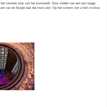
 het centrale stuk van het kunstwerk. Door middel van een dun laagje
rkant van de liturgie laat dat mooi zien. Op het scherm ziet u hem in kleur.