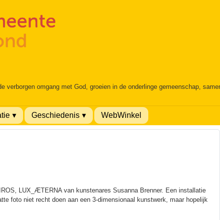
 de verborgen omgang met God, groeien in de onderlinge gemeenschap, samen é
tie
Geschiedenis
WebWinkel
 KAIROS, LUX_ÆTERNA van kunstenares Susanna Brenner. Een installatie
latte foto niet recht doen aan een 3-dimensionaal kunstwerk, maar hopelijk