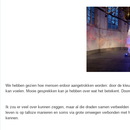
We hebben gezien hoe mensen erdoor aangetrokken worden: door de kleuren 
kan voelen. Mooie gesprekken kan je hebben over wat het betekent. Doordat
Ik zou er veel over kunnen zeggen, maar al die draden samen verbeelden 
leven is op talloze manieren en soms via grote omwegen verbonden met h
kennen.