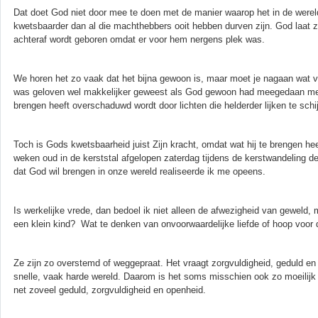
Dat doet God niet door mee te doen met de manier waarop het in de were
kwetsbaarder dan al die machthebbers ooit hebben durven zijn. God laat z
achteraf wordt geboren omdat er voor hem nergens plek was.
We horen het zo vaak dat het bijna gewoon is, maar moet je nagaan wat 
was geloven wel makkelijker geweest als God gewoon had meegedaan met het
brengen heeft overschaduwd wordt door lichten die helderder lijken te schi
Toch is Gods kwetsbaarheid juist Zijn kracht, omdat wat hij te brengen he
weken oud in de kerststal afgelopen zaterdag tijdens de kerstwandeling de
dat God wil brengen in onze wereld realiseerde ik me opeens.
Is werkelijke vrede, dan bedoel ik niet alleen de afwezigheid van geweld, ma
een klein kind? Wat te denken van onvoorwaardelijke liefde of hoop voor
Ze zijn zo overstemd of weggepraat. Het vraagt zorgvuldigheid, geduld e
snelle, vaak harde wereld. Daarom is het soms misschien ook zo moeilijk 
net zoveel geduld, zorgvuldigheid en openheid.