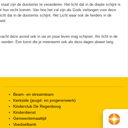
taat zijn de duisternis te veranderen. Het licht dat in de diepte schijnt is
ot hun recht komen. Van hoe het zal zijn als Gods verlangen voor deze
icht dat in de duisternis schijnt. Het Licht waar ook de herders in de
eid.
kracht deze avond ook in uw en jouw leven mag schijnen. Als licht in de
en worden. Een kerst die je meeneemt ook als deze dagen alweer lang
Beam- en streamteam
Kerkside (jeugd- en jongerenwerk)
Kinderclub De Regenboog
Kinderdienst
Gemeentemaaltijd
Voedselbank