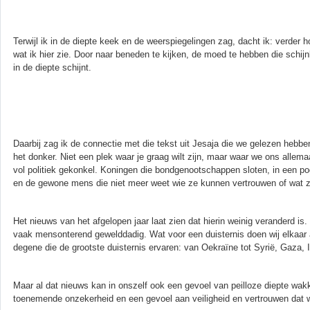
Terwijl ik in de diepte keek en de weerspiegelingen zag, dacht ik: verder hoe
wat ik hier zie. Door naar beneden te kijken, de moed te hebben die schijnb
in de diepte schijnt.
Daarbij zag ik de connectie met die tekst uit Jesaja die we gelezen hebbe
het donker. Niet een plek waar je graag wilt zijn, maar waar we ons allemaal
vol politiek gekonkel. Koningen die bondgenootschappen sloten, in een pog
en de gewone mens die niet meer weet wie ze kunnen vertrouwen of wat 
Het nieuws van het afgelopen jaar laat zien dat hierin weinig veranderd is
vaak mensonterend gewelddadig. Wat voor een duisternis doen wij elkaar a
degene die de grootste duisternis ervaren: van Oekraïne tot Syrië, Gaza, 
Maar al dat nieuws kan in onszelf ook een gevoel van peilloze diepte wa
toenemende onzekerheid en een gevoel aan veiligheid en vertrouwen dat we