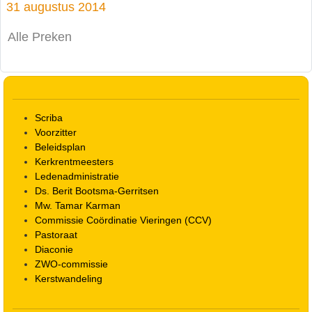
31 augustus 2014
Alle Preken
Scriba
Voorzitter
Beleidsplan
Kerkrentmeesters
Ledenadministratie
Ds. Berit Bootsma-Gerritsen
Mw. Tamar Karman
Commissie Coördinatie Vieringen (CCV)
Pastoraat
Diaconie
ZWO-commissie
Kerstwandeling