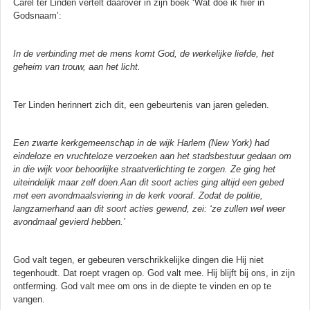
Carel ter Linden vertelt daarover in zijn boek ‘Wat doe ik hier in
Godsnaam’:
In de verbinding met de mens komt God, de werkelijke liefde, het
geheim van trouw, aan het licht.
Ter Linden herinnert zich dit, een gebeurtenis van jaren geleden.
Een zwarte kerkgemeenschap in de wijk Harlem (New York) had
eindeloze en vruchteloze verzoeken aan het stadsbestuur gedaan om
in die wijk voor behoorlijke straatverlichting te zorgen. Ze ging het
uiteindelijk maar zelf doen.Aan dit soort acties ging altijd een gebed
met een avondmaalsviering in de kerk vooraf. Zodat de politie,
langzamerhand aan dit soort acties gewend, zei: ‘ze zullen wel weer
avondmaal gevierd hebben.’
God valt tegen, er gebeuren verschrikkelijke dingen die Hij niet
tegenhoudt. Dat roept vragen op. God valt mee. Hij blijft bij ons, in zijn
ontferming. God valt mee om ons in de diepte te vinden en op te
vangen.