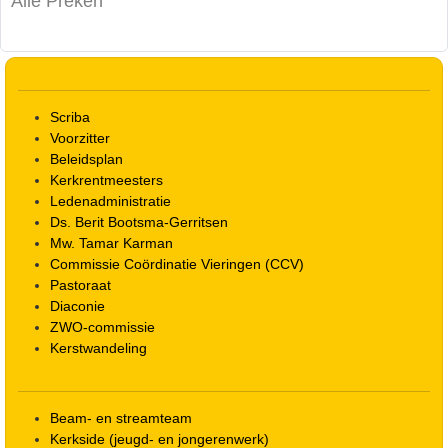
Alle Preken
Scriba
Voorzitter
Beleidsplan
Kerkrentmeesters
Ledenadministratie
Ds. Berit Bootsma-Gerritsen
Mw. Tamar Karman
Commissie Coördinatie Vieringen (CCV)
Pastoraat
Diaconie
ZWO-commissie
Kerstwandeling
Beam- en streamteam
Kerkside (jeugd- en jongerenwerk)