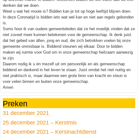
denken dat we doen.
Weet u wat het mooie is? Bidden kan je tot op hoge leeftijd blijven doen.
In deze Coronatijd is bidden iets wat wel kan en niet aan regels gebonden
is.
Soms hoor ik van oudere gemeenteleden dat ze het moeilijk vinden dat ze
niet zoveel meer kunnen betekenen voor de gemeenschap. Ik denk juist
dat het gebed van állen, jong en oud, die zich betrokken voelen bij onze
gemeente onmisbaar is. Biddend steunen wij elkaar. Door te bidden
maken wij ruimte voor God om in onze gemeenschap heilzaam aanwezig
te zijn.
Daarom nodig ik u én mezelf uit om persoonlijk en als gemeenschap
biddend en dankend in het leven te staan. Juist omdat het niet nuttig en
niet praktisch is, maar daarmee een grote bron van kracht en steun is
voor velen binnen en buiten onze gemeenschap.
Amen
Preken
31 december 2021
25 december 2021 – Kerstmis
24 december 2021 – Kerstnachtdienst