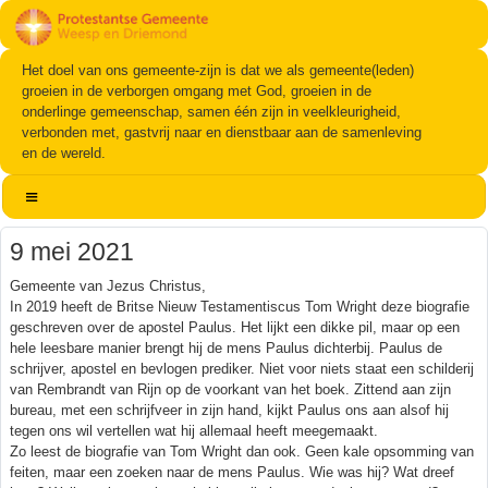
Het doel van ons gemeente-zijn is dat we als gemeente(leden)
groeien in de verborgen omgang met God, groeien in de
onderlinge gemeenschap, samen één zijn in veelkleurigheid,
verbonden met, gastvrij naar en dienstbaar aan de samenleving
en de wereld.
9 mei 2021
Gemeente van Jezus Christus,
In 2019 heeft de Britse Nieuw Testamentiscus Tom Wright deze biografie
geschreven over de apostel Paulus. Het lijkt een dikke pil, maar op een
hele leesbare manier brengt hij de mens Paulus dichterbij. Paulus de
schrijver, apostel en bevlogen prediker. Niet voor niets staat een schilderij
van Rembrandt van Rijn op de voorkant van het boek. Zittend aan zijn
bureau, met een schrijfveer in zijn hand, kijkt Paulus ons aan alsof hij
tegen ons wil vertellen wat hij allemaal heeft meegemaakt.
Zo leest de biografie van Tom Wright dan ook. Geen kale opsomming van
feiten, maar een zoeken naar de mens Paulus. Wie was hij? Wat dreef