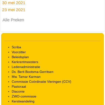
30 mei 2021
23 mei 2021
Alle Preken
Scriba
Voorzitter
Beleidsplan
Kerkrentmeesters
Ledenadministratie
Ds. Berit Bootsma-Gerritsen
Mw. Tamar Karman
Commissie Coördinatie Vieringen (CCV)
Pastoraat
Diaconie
ZWO-commissie
Kerstwandeling