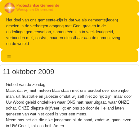
Het doel van ons gemeente-zijn is dat we als gemeente(leden)
groeien in de verborgen omgang met God, groeien in de
onderlinge gemeenschap, samen één zijn in veelkleurigheid,
verbonden met, gastvrij naar en dienstbaar aan de samenleving
en de wereld.
11 oktober 2009
Gebed van de zondag:
Maak dat wij niet meteen klaarstaan met ons oordeel over deze rijke
man, uit frustratie en jaloezie omdat wij zelf niet zo rijk zijn, maar door
Uw Woord geleid ontdekken waar ONS hart naar uitgaat, waar ONZE
schat, ONZE diepste drijfveer ligt en ons zo door de Heiland laten
genezen van wat niet goed is voor een mens.
Neem ons net als die rijke jongeman bij de hand, zodat wij gaan leven
in UW Geest, tot ons heil. Amen.