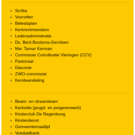
Scriba
Voorzitter
Beleidsplan
Kerkrentmeesters
Ledenadministratie
Ds. Berit Bootsma-Gerritsen
Mw. Tamar Karman
Commissie Coördinatie Vieringen (CCV)
Pastoraat
Diaconie
ZWO-commissie
Kerstwandeling
Beam- en streamteam
Kerkside (jeugd- en jongerenwerk)
Kinderclub De Regenboog
Kinderdienst
Gemeentemaaltijd
Voedselbank