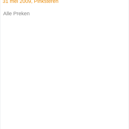
31 mei 2009, Pinksteren
Alle Preken