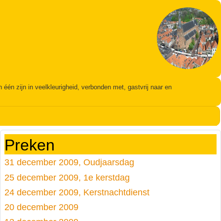
én zijn in veelkleurigheid, verbonden met, gastvrij naar en
Preken
31 december 2009, Oudjaarsdag
25 december 2009, 1e kerstdag
24 december 2009, Kerstnachtdienst
20 december 2009