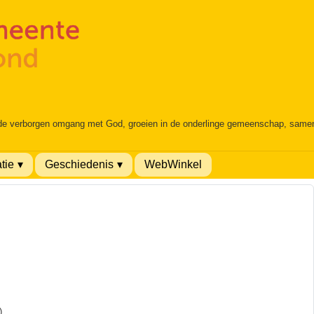
 de verborgen omgang met God, groeien in de onderlinge gemeenschap, samen é
tie
Geschiedenis
WebWinkel
)