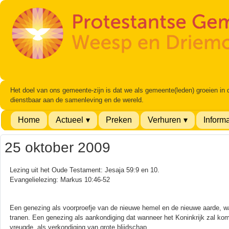
Het doel van ons gemeente-zijn is dat we als gemeente(leden) groeien in
dienstbaar aan de samenleving en de wereld.
Home
Actueel
Preken
Verhuren
Informa
25 oktober 2009
Lezing uit het Oude Testament: Jesaja 59:9 en 10.
Evangelielezing: Markus 10:46-52
Een genezing als voorproefje van de nieuwe hemel en de nieuwe aarde, wa
tranen. Een genezing als aankondiging dat wanneer het Koninkrijk zal kom
vreugde, als verkondiging van grote blijdschap.