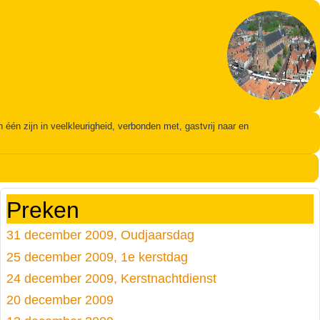
én zijn in veelkleurigheid, verbonden met, gastvrij naar en
Preken
31 december 2009, Oudjaarsdag
25 december 2009, 1e kerstdag
24 december 2009, Kerstnachtdienst
20 december 2009