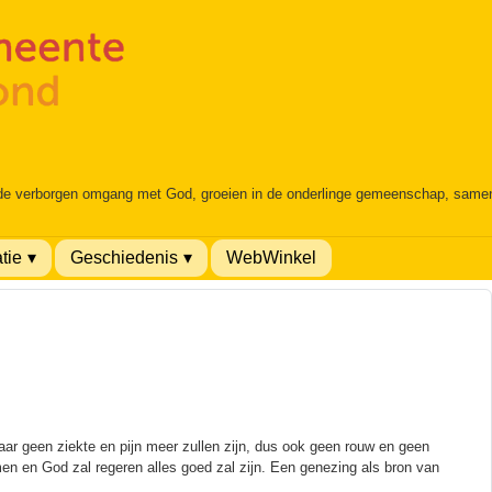
 de verborgen omgang met God, groeien in de onderlinge gemeenschap, samen é
tie
Geschiedenis
WebWinkel
ar geen ziekte en pijn meer zullen zijn, dus ook geen rouw en geen
en en God zal regeren alles goed zal zijn. Een genezing als bron van