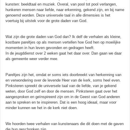
kunsten: beeldtaal en muziek. Overal, van pool tot pool verlangen,
hunkeren mensen naar liefde, naar erkenning, gekend zijn, en bij name
genoemd worden. Deze universele taal in alle dimensies is het
voertuig bij uitstek voor de grote daden van God.
Wat zijn die grote daden van God dan? Ik delf de verhalen als kleine,
kostbare pareltjes op als mensen vertellen hoe God hen op moeilijke
momenten in hun leven gevonden en gedragen heeft.
In de jeugddienst over 2 weken gaat het daar over. Dan gaan we daar
als gemeente weer verder mee.
Pareltjes zijn het, omdat er soms iets doorbreekt van herkenning van
en verwondering over de levende Heer van de kerk, soms heel even.
Pinksteren spreekt de universele taal van de liefde, van je gekend
weten, door God zelf en door de mensen. Pinksteren gaat over het
aangesproken en geïnspireerd zijn om in de Geest van God anderen
aan te spreken en te inspireren. Dat is een hoog ideaal, maar voor
minder kunnen we het in de kerk niet doen.
We hoorden twee verhalen van kunstenaars die dit doen met de gaven
die hun geschonken zijn.