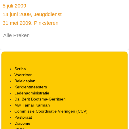
5 juli 2009
14 juni 2009, Jeugddienst
31 mei 2009, Pinksteren
Alle Preken
Scriba
Voorzitter
Beleidsplan
Kerkrentmeesters
Ledenadministratie
Ds. Berit Bootsma-Gerritsen
Mw. Tamar Karman
Commissie Coördinatie Vieringen (CCV)
Pastoraat
Diaconie