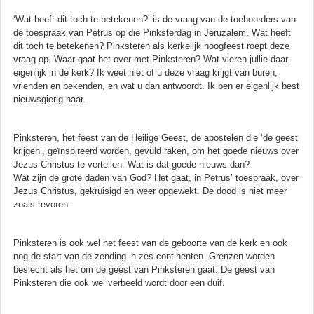
‘Wat heeft dit toch te betekenen?’ is de vraag van de toehoorders van
de toespraak van Petrus op die Pinksterdag in Jeruzalem. Wat heeft
dit toch te betekenen? Pinksteren als kerkelijk hoogfeest roept deze
vraag op. Waar gaat het over met Pinksteren? Wat vieren jullie daar
eigenlijk in de kerk? Ik weet niet of u deze vraag krijgt van buren,
vrienden en bekenden, en wat u dan antwoordt. Ik ben er eigenlijk best
nieuwsgierig naar.
Pinksteren, het feest van de Heilige Geest, de apostelen die ‘de geest
krijgen’, geïnspireerd worden, gevuld raken, om het goede nieuws over
Jezus Christus te vertellen. Wat is dat goede nieuws dan?
Wat zijn de grote daden van God? Het gaat, in Petrus’ toespraak, over
Jezus Christus, gekruisigd en weer opgewekt. De dood is niet meer
zoals tevoren.
Pinksteren is ook wel het feest van de geboorte van de kerk en ook
nog de start van de zending in zes continenten. Grenzen worden
beslecht als het om de geest van Pinksteren gaat. De geest van
Pinksteren die ook wel verbeeld wordt door een duif.