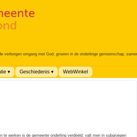
 de verborgen omgang met God, groeien in de onderlinge gemeenschap, samen é
tie
Geschiedenis
WebWinkel
men te werken is de gemeente onderling verdeeld, valt men in subgroepen