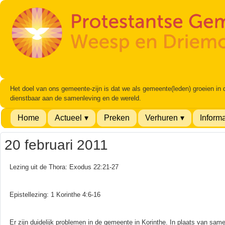
Het doel van ons gemeente-zijn is dat we als gemeente(leden) groeien in
dienstbaar aan de samenleving en de wereld.
Home
Actueel
Preken
Verhuren
Informa
20 februari 2011
Lezing uit de Thora: Exodus 22:21-27
Epistellezing: 1 Korinthe 4:6-16
Er zijn duidelijk problemen in de gemeente in Korinthe. In plaats van sa