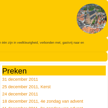
én zijn in veelkleurigheid, verbonden met, gastvrij naar en
Preken
31 december 2011
25 december 2011, Kerst
24 december 2011
18 december 2011, 4e zondag van advent