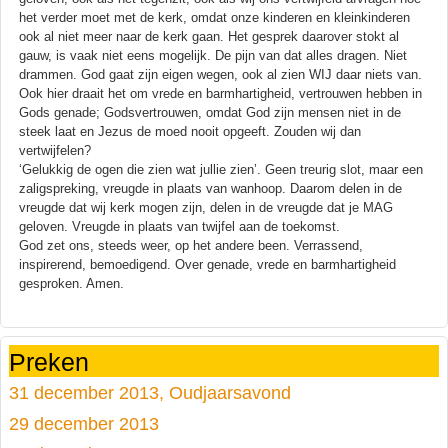
het verder moet met de kerk, omdat onze kinderen en kleinkinderen
ook al niet meer naar de kerk gaan. Het gesprek daarover stokt al
gauw, is vaak niet eens mogelijk. De pijn van dat alles dragen. Niet
drammen. God gaat zijn eigen wegen, ook al zien WIJ daar niets van.
Ook hier draait het om vrede en barmhartigheid, vertrouwen hebben in
Gods genade; Godsvertrouwen, omdat God zijn mensen niet in de
steek laat en Jezus de moed nooit opgeeft. Zouden wij dan
vertwijfelen?
‘Gelukkig de ogen die zien wat jullie zien’. Geen treurig slot, maar een
zaligspreking, vreugde in plaats van wanhoop. Daarom delen in de
vreugde dat wij kerk mogen zijn, delen in de vreugde dat je MAG
geloven. Vreugde in plaats van twijfel aan de toekomst.
God zet ons, steeds weer, op het andere been. Verrassend,
inspirerend, bemoedigend. Over genade, vrede en barmhartigheid
gesproken. Amen.
Preken
31 december 2013, Oudjaarsavond
29 december 2013