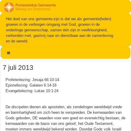
Het doel van ons gemeente-zijn is dat we als gemeente(leden)
groeien in de verborgen omgang met God, groeien in de
onderlinge gemeenschap, samen één zijn in veelkleurigheid,
verbonden met, gastvrij naar en dienstbaar aan de samenleving
en de wereld.
7 juli 2013
Profetenlezing: Jesaja 66:10-14
Epistellezing: Galaten 6:14-18
Evangelielezing: Lukas 10:1-24
De discipelen dienen als apostelen, als zendelingen wereldwijd vrede
en barmhartigheid om zich heen te verspreiden. De kernwaarden van
Gods geboden, DE waarden voor een goed en evenwichtig bestaan, de
kernwaarden van de basis van ons geloof, het Oude Testament,
moeten immers wereldwijd bekend worden. Doordat Gods volk Israël