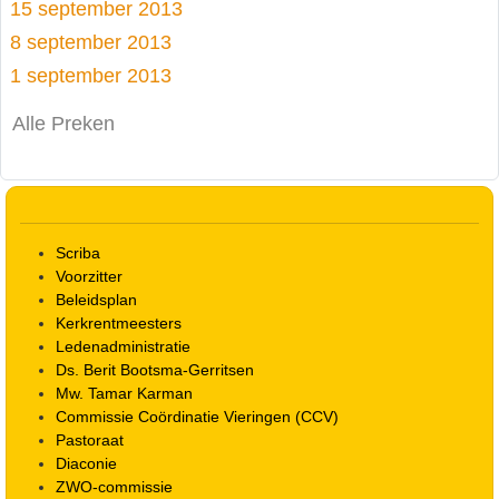
15 september 2013
8 september 2013
1 september 2013
Alle Preken
Scriba
Voorzitter
Beleidsplan
Kerkrentmeesters
Ledenadministratie
Ds. Berit Bootsma-Gerritsen
Mw. Tamar Karman
Commissie Coördinatie Vieringen (CCV)
Pastoraat
Diaconie
ZWO-commissie