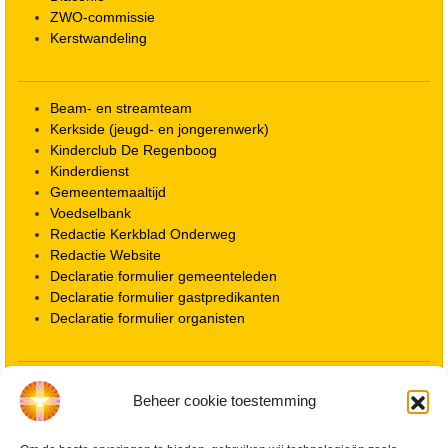
ZWO-commissie
Kerstwandeling
Beam- en streamteam
Kerkside (jeugd- en jongerenwerk)
Kinderclub De Regenboog
Kinderdienst
Gemeentemaaltijd
Voedselbank
Redactie Kerkblad Onderweg
Redactie Website
Declaratie formulier gemeenteleden
Declaratie formulier gastpredikanten
Declaratie formulier organisten
Locatie kerk
Beheer cookie toestemming
ANBI informatie PGWD
ANBI informatie Diaconie