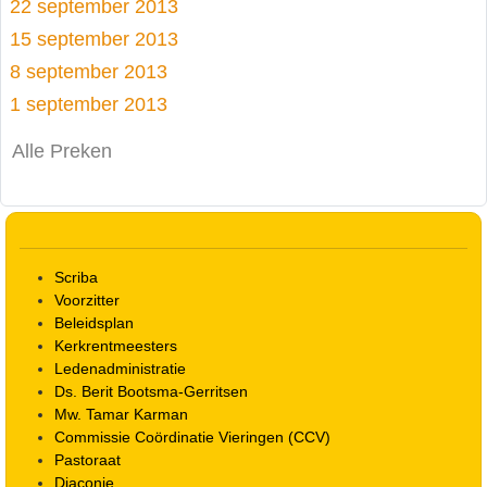
22 september 2013
15 september 2013
8 september 2013
1 september 2013
Alle Preken
Scriba
Voorzitter
Beleidsplan
Kerkrentmeesters
Ledenadministratie
Ds. Berit Bootsma-Gerritsen
Mw. Tamar Karman
Commissie Coördinatie Vieringen (CCV)
Pastoraat
Diaconie