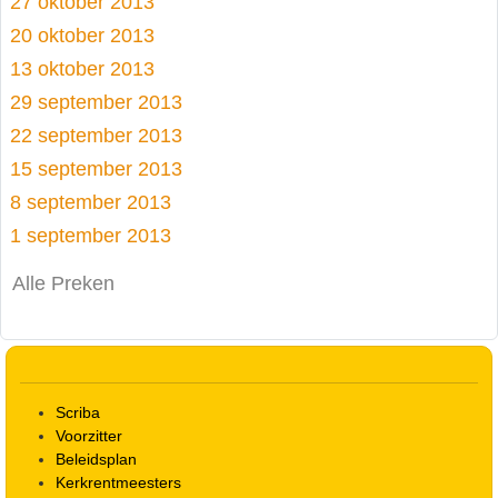
27 oktober 2013
20 oktober 2013
13 oktober 2013
29 september 2013
22 september 2013
15 september 2013
8 september 2013
1 september 2013
Alle Preken
Scriba
Voorzitter
Beleidsplan
Kerkrentmeesters