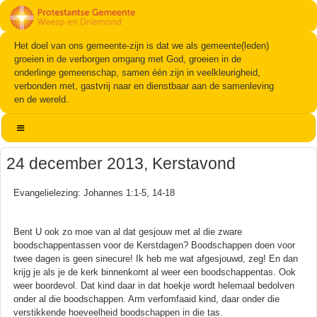
Het doel van ons gemeente-zijn is dat we als gemeente(leden)
groeien in de verborgen omgang met God, groeien in de
onderlinge gemeenschap, samen één zijn in veelkleurigheid,
verbonden met, gastvrij naar en dienstbaar aan de samenleving
en de wereld.
24 december 2013, Kerstavond
Evangelielezing: Johannes 1:1-5, 14-18
Bent U ook zo moe van al dat gesjouw met al die zware
boodschappentassen voor de Kerstdagen? Boodschappen doen voor
twee dagen is geen sinecure! Ik heb me wat afgesjouwd, zeg! En dan
krijg je als je de kerk binnenkomt al weer een boodschappentas. Ook
weer boordevol. Dat kind daar in dat hoekje wordt helemaal bedolven
onder al die boodschappen. Arm verfomfaaid kind, daar onder die
verstikkende hoeveelheid boodschappen in die tas.