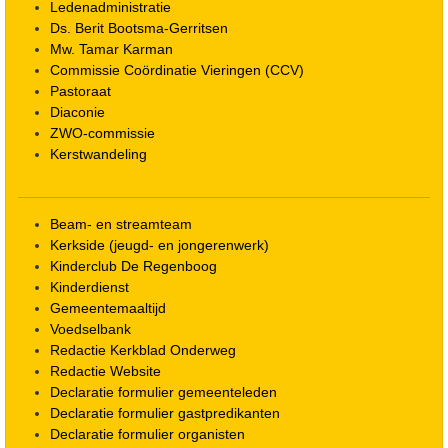
Ledenadministratie
Ds. Berit Bootsma-Gerritsen
Mw. Tamar Karman
Commissie Coördinatie Vieringen (CCV)
Pastoraat
Diaconie
ZWO-commissie
Kerstwandeling
Beam- en streamteam
Kerkside (jeugd- en jongerenwerk)
Kinderclub De Regenboog
Kinderdienst
Gemeentemaaltijd
Voedselbank
Redactie Kerkblad Onderweg
Redactie Website
Declaratie formulier gemeenteleden
Declaratie formulier gastpredikanten
Declaratie formulier organisten