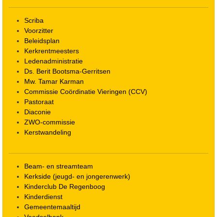
Scriba
Voorzitter
Beleidsplan
Kerkrentmeesters
Ledenadministratie
Ds. Berit Bootsma-Gerritsen
Mw. Tamar Karman
Commissie Coördinatie Vieringen (CCV)
Pastoraat
Diaconie
ZWO-commissie
Kerstwandeling
Beam- en streamteam
Kerkside (jeugd- en jongerenwerk)
Kinderclub De Regenboog
Kinderdienst
Gemeentemaaltijd