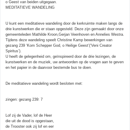
o Geest van beiden uitgegaan.
MEDITATIEVE WANDELING
U kunt een meditatieve wandeling door de kerkruimte maken langs de
drie kunstwerken die er staan opgesteld. Deze zijn gemaakt door onze
gemeenteleden Mathilde Kroon,Gerjan Veenhoven en Annelies Westra.
Tijdens deze wandeling speelt Christine Kamp bewerkingen van
gezang 239 ‘Kom Schepper God, o Heilige Geest’(‘Veni Creator
Spiritus’).
U heeft de gelegenheid om, geïnspireerd door de drie lezingen, de
kunstwerken en de muziek, uw antwoorden op de vragen aan te geven
en het papier in de daarvoor bestemde bus te doen.
De meditatieve wandeling wordt besloten met:
zingen: gezang 239: 7
Lof zij de Vader, lof de Heer
die uit de dood is opgestaan,
de Trooster ook zij lof en eer