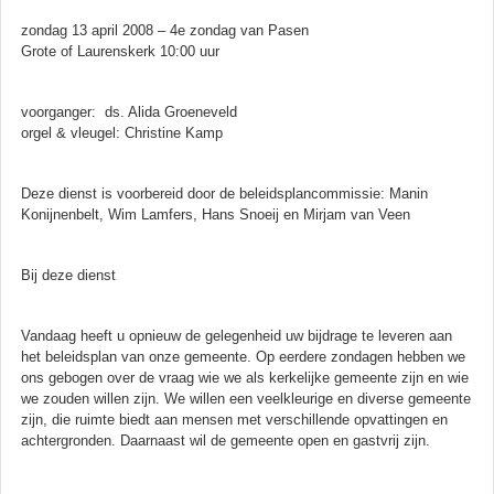
zondag 13 april 2008 – 4e zondag van Pasen
Grote of Laurenskerk 10:00 uur
voorganger: ds. Alida Groeneveld
orgel & vleugel: Christine Kamp
Deze dienst is voorbereid door de beleidsplancommissie: Manin
Konijnenbelt, Wim Lamfers, Hans Snoeij en Mirjam van Veen
Bij deze dienst
Vandaag heeft u opnieuw de gelegenheid uw bijdrage te leveren aan
het beleidsplan van onze gemeente. Op eerdere zondagen hebben we
ons gebogen over de vraag wie we als kerkelijke gemeente zijn en wie
we zouden willen zijn. We willen een veelkleurige en diverse gemeente
zijn, die ruimte biedt aan mensen met verschillende opvattingen en
achtergronden. Daarnaast wil de gemeente open en gastvrij zijn.