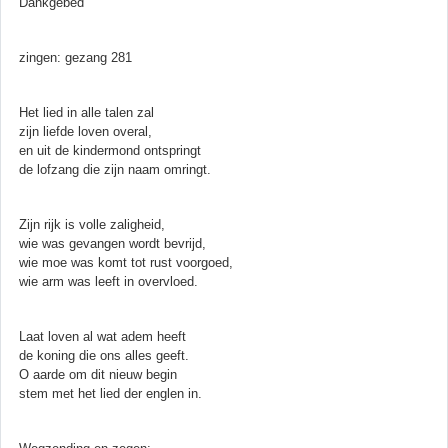
Dankgebed
zingen: gezang 281
Het lied in alle talen zal
zijn liefde loven overal,
en uit de kindermond ontspringt
de lofzang die zijn naam omringt.
Zijn rijk is volle zaligheid,
wie was gevangen wordt bevrijd,
wie moe was komt tot rust voorgoed,
wie arm was leeft in overvloed.
Laat loven al wat adem heeft
de koning die ons alles geeft.
O aarde om dit nieuw begin
stem met het lied der englen in.