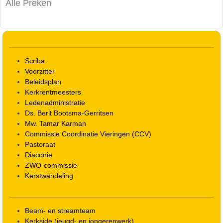
Alle Preken
Scriba
Voorzitter
Beleidsplan
Kerkrentmeesters
Ledenadministratie
Ds. Berit Bootsma-Gerritsen
Mw. Tamar Karman
Commissie Coördinatie Vieringen (CCV)
Pastoraat
Diaconie
ZWO-commissie
Kerstwandeling
Beam- en streamteam
Kerkside (jeugd- en jongerenwerk)