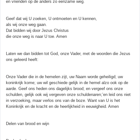
en vrienden op de anders zo eenzame weg.
Geef dat wij U zoeken, U ontmoeten en U kennen,
als wij onze weg gaan.
Dat bidden wij door Jezus Christus
die onze weg is naar U toe. Amen
Laten we dan bidden tot God, onze Vader, met de woorden die Jezus
ons geleerd heeft:
Onze Vader die in de hemelen zijt, uw Naam worde geheiligd; uw
koninkrijk kome; uw wil geschiede gelijk in de hemel alzo ook op de
aarde. Geef ons heden ons dagelijks brood; en vergeef ons onze
schulden, gelijk ook wij vergeven onze schuldenaren;’en leid ons niet
in verzoeking, maar verlos ons van de boze. Want van U is het
Koninkrijk en de kracht en de heerlijkheid in eeuwigheid. Amen
Delen van brood en wijn