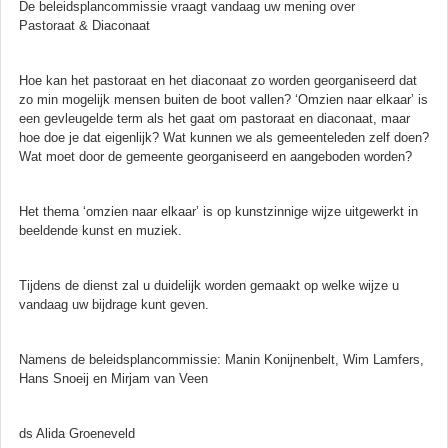
De beleidsplancommissie vraagt vandaag uw mening over
Pastoraat & Diaconaat
Hoe kan het pastoraat en het diaconaat zo worden georganiseerd dat
zo min mogelijk mensen buiten de boot vallen? ‘Omzien naar elkaar’ is
een gevleugelde term als het gaat om pastoraat en diaconaat, maar
hoe doe je dat eigenlijk? Wat kunnen we als gemeenteleden zelf doen?
Wat moet door de gemeente georganiseerd en aangeboden worden?
Het thema ‘omzien naar elkaar’ is op kunstzinnige wijze uitgewerkt in
beeldende kunst en muziek.
Tijdens de dienst zal u duidelijk worden gemaakt op welke wijze u
vandaag uw bijdrage kunt geven.
Namens de beleidsplancommissie: Manin Konijnenbelt, Wim Lamfers,
Hans Snoeij en Mirjam van Veen
ds Alida Groeneveld