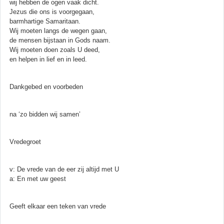
wij hebben de ogen vaak dicht.
Jezus die ons is voorgegaan,
barmhartige Samaritaan.
Wij moeten langs de wegen gaan,
de mensen bijstaan in Gods naam.
Wij moeten doen zoals U deed,
en helpen in lief en in leed.
Dankgebed en voorbeden
na ‘zo bidden wij samen’
Vredegroet
v: De vrede van de eer zij altijd met U
a: En met uw geest
Geeft elkaar een teken van vrede