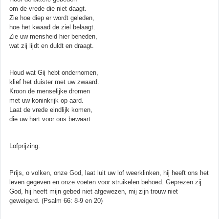
om de vrede die niet daagt.
Zie hoe diep er wordt geleden,
hoe het kwaad de ziel belaagt.
Zie uw mensheid hier beneden,
wat zij lijdt en duldt en draagt.
Houd wat Gij hebt ondernomen,
klief het duister met uw zwaard.
Kroon de menselijke dromen
met uw koninkrijk op aard.
Laat de vrede eindlijk komen,
die uw hart voor ons bewaart.
Lofprijzing:
Prijs, o volken, onze God, laat luit uw lof weerklinken, hij heeft ons het
leven gegeven en onze voeten voor struikelen behoed. Geprezen zij
God, hij heeft mijn gebed niet afgewezen, mij zijn trouw niet
geweigerd. (Psalm 66: 8-9 en 20)