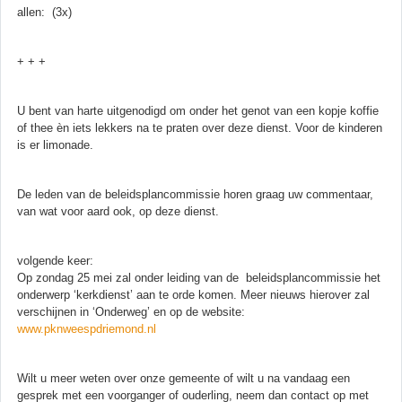
allen: (3x)
+ + +
U bent van harte uitgenodigd om onder het genot van een kopje koffie
of thee èn iets lekkers na te praten over deze dienst. Voor de kinderen
is er limonade.
De leden van de beleidsplancommissie horen graag uw commentaar,
van wat voor aard ook, op deze dienst.
volgende keer:
Op zondag 25 mei zal onder leiding van de beleidsplancommissie het
onderwerp ‘kerkdienst’ aan te orde komen. Meer nieuws hierover zal
verschijnen in ‘Onderweg’ en op de website:
www.pknweespdriemond.nl
Wilt u meer weten over onze gemeente of wilt u na vandaag een
gesprek met een voorganger of ouderling, neem dan contact op met