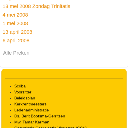
18 mei 2008 Zondag Trinitatis
4 mei 2008
1 mei 2008
13 april 2008
6 april 2008
Alle Preken
Scriba
Voorzitter
Beleidsplan
Kerkrentmeesters
Ledenadministratie
Ds. Berit Bootsma-Gerritsen
Mw. Tamar Karman