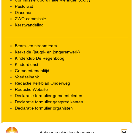
Commissie Coördinatie Vieringen (CCV)
Pastoraat
Diaconie
ZWO-commissie
Kerstwandeling
Beam- en streamteam
Kerkside (jeugd- en jongerenwerk)
Kinderclub De Regenboog
Kinderdienst
Gemeentemaaltijd
Voedselbank
Redactie Kerkblad Onderweg
Redactie Website
Declaratie formulier gemeenteleden
Declaratie formulier gastpredikanten
Declaratie formulier organisten
Locatie kerk
Beheer cookie toestemming