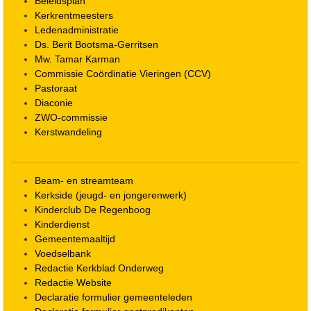
Beleidsplan
Kerkrentmeesters
Ledenadministratie
Ds. Berit Bootsma-Gerritsen
Mw. Tamar Karman
Commissie Coördinatie Vieringen (CCV)
Pastoraat
Diaconie
ZWO-commissie
Kerstwandeling
Beam- en streamteam
Kerkside (jeugd- en jongerenwerk)
Kinderclub De Regenboog
Kinderdienst
Gemeentemaaltijd
Voedselbank
Redactie Kerkblad Onderweg
Redactie Website
Declaratie formulier gemeenteleden