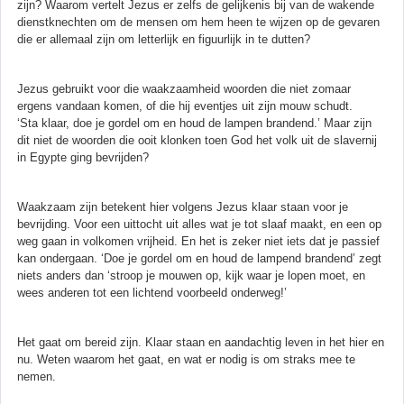
zijn? Waarom vertelt Jezus er zelfs de gelijkenis bij van de wakende
dienstknechten om de mensen om hem heen te wijzen op de gevaren
die er allemaal zijn om letterlijk en figuurlijk in te dutten?
Jezus gebruikt voor die waakzaamheid woorden die niet zomaar
ergens vandaan komen, of die hij eventjes uit zijn mouw schudt.
‘Sta klaar, doe je gordel om en houd de lampen brandend.’ Maar zijn
dit niet de woorden die ooit klonken toen God het volk uit de slavernij
in Egypte ging bevrijden?
Waakzaam zijn betekent hier volgens Jezus klaar staan voor je
bevrijding. Voor een uittocht uit alles wat je tot slaaf maakt, en een op
weg gaan in volkomen vrijheid. En het is zeker niet iets dat je passief
kan ondergaan. ‘Doe je gordel om en houd de lampend brandend’ zegt
niets anders dan ‘stroop je mouwen op, kijk waar je lopen moet, en
wees anderen tot een lichtend voorbeeld onderweg!’
Het gaat om bereid zijn. Klaar staan en aandachtig leven in het hier en
nu. Weten waarom het gaat, en wat er nodig is om straks mee te
nemen.