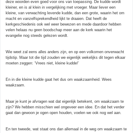
deze woorden even goed voor ons van toepassing. De kudde wordt
kleiner, en is al klein in vergelijking met vroeger. Maar liever een
kleine, van verwachting levende kudde, dan een grote, waarin het om
macht en vanzelfsprekendheid lijkt te draaien. Dat heeft de
kerkgeschiedenis ook wel weer bewezen en mede daardoor hebben
velen helaas nu geen boodschap meer aan de kerk waarin het
evangelie nog steeds gelezen wordt.
Wie weet zal eens alles anders zijn, en op een volkomen onverwacht
tijdstip. Maar tot die tijd zouden we eigenlijk wekelijks dit tegen elkaar
moeten zeggen: ‘Vrees niet, kleine kudde!’
En in die kleine kudde gaat het dus om waakzaamheid. Wees
waakzaam.
Maar je kunt je afvragen wat dat eigenlijk betekent, om waakzaam te
zijn? We hebben misschien wel ongeveer een idee. En dat het verder
gaat dan gewoon je ogen open houden, voelen we ook nog wel aan.
En ten tweede, wat staat ons dan allemaal in de weg om waakzaam te