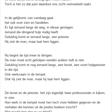
Toch is het zo dat juist daardoor ons zicht vertroebeld raakt.
In de gelijkenis van vandaag gaat
het ook over zien en handelen.
Er ligt iemand langs de weg, in elkaar geslagen.
Iemand die dringend hulp nodig heeft.
Gelukkig komt er iemand langs, een priester.
Hij ziet de man, maar laat hem liggen.
Nu begint de tijd meer te dringen.
De man moet echt geholpen worden anders redt ie niet.
Gelukkig komt er nog iemand langs, een leviet, een soort hulppriester
in die tijd,
Ook werkzaam in de tempel.
Ook hij ziet de man, maar hij laat hem liggen.
De leviet en de priester: het zijn eigenlijk twee professionals in kijken,
in zien.
Hun werk in de tempel moet hen toch visie hebben gegeven en de
verhalen die kennen uit de joodse boeken inzicht?
Wat maakt hen dan nu zo blind?