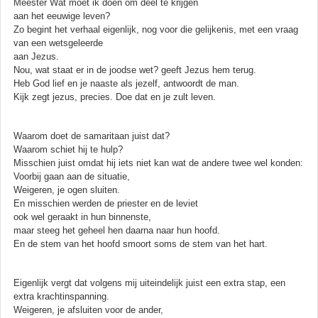
Meester Wat moet ik doen om deel te krijgen
aan het eeuwige leven?
Zo begint het verhaal eigenlijk, nog voor die gelijkenis, met een vraag
van een wetsgeleerde
aan Jezus.
Nou, wat staat er in de joodse wet? geeft Jezus hem terug.
Heb God lief en je naaste als jezelf, antwoordt de man.
Kijk zegt jezus, precies. Doe dat en je zult leven.
Waarom doet de samaritaan juist dat?
Waarom schiet hij te hulp?
Misschien juist omdat hij iets niet kan wat de andere twee wel konden:
Voorbij gaan aan de situatie,
Weigeren, je ogen sluiten.
En misschien werden de priester en de leviet
ook wel geraakt in hun binnenste,
maar steeg het geheel hen daarna naar hun hoofd.
En de stem van het hoofd smoort soms de stem van het hart.
Eigenlijk vergt dat volgens mij uiteindelijk juist een extra stap, een
extra krachtinspanning.
Weigeren, je afsluiten voor de ander,