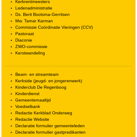
Kerkrentmeesters
Ledenadministratie
Ds. Berit Bootsma-Gerritsen
Mw. Tamar Karman
Commissie Coördinatie Vieringen (CCV)
Pastoraat
Diaconie
ZWO-commissie
Kerstwandeling
Beam- en streamteam
Kerkside (jeugd- en jongerenwerk)
Kinderclub De Regenboog
Kinderdienst
Gemeentemaaltijd
Voedselbank
Redactie Kerkblad Onderweg
Redactie Website
Declaratie formulier gemeenteleden
Declaratie formulier gastpredikanten