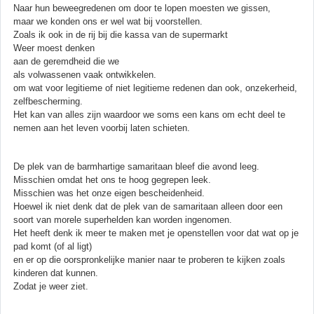
Naar hun beweegredenen om door te lopen moesten we gissen,
maar we konden ons er wel wat bij voorstellen.
Zoals ik ook in de rij bij die kassa van de supermarkt
Weer moest denken
aan de geremdheid die we
als volwassenen vaak ontwikkelen.
om wat voor legitieme of niet legitieme redenen dan ook, onzekerheid,
zelfbescherming.
Het kan van alles zijn waardoor we soms een kans om echt deel te
nemen aan het leven voorbij laten schieten.
De plek van de barmhartige samaritaan bleef die avond leeg.
Misschien omdat het ons te hoog gegrepen leek.
Misschien was het onze eigen bescheidenheid.
Hoewel ik niet denk dat de plek van de samaritaan alleen door een
soort van morele superhelden kan worden ingenomen.
Het heeft denk ik meer te maken met je openstellen voor dat wat op je
pad komt (of al ligt)
en er op die oorspronkelijke manier naar te proberen te kijken zoals
kinderen dat kunnen.
Zodat je weer ziet.