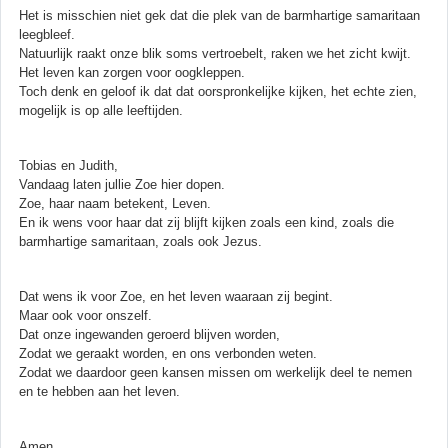
Het is misschien niet gek dat die plek van de barmhartige samaritaan
leegbleef.
Natuurlijk raakt onze blik soms vertroebelt, raken we het zicht kwijt.
Het leven kan zorgen voor oogkleppen.
Toch denk en geloof ik dat dat oorspronkelijke kijken, het echte zien,
mogelijk is op alle leeftijden.
Tobias en Judith,
Vandaag laten jullie Zoe hier dopen.
Zoe, haar naam betekent, Leven.
En ik wens voor haar dat zij blijft kijken zoals een kind, zoals die
barmhartige samaritaan, zoals ook Jezus.
Dat wens ik voor Zoe, en het leven waaraan zij begint.
Maar ook voor onszelf.
Dat onze ingewanden geroerd blijven worden,
Zodat we geraakt worden, en ons verbonden weten.
Zodat we daardoor geen kansen missen om werkelijk deel te nemen
en te hebben aan het leven.
Amen.