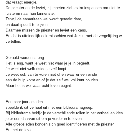
dat vraagt energie.
De priester en de leviet, zij moeten zich extra inspannen om niet te
luisteren naar hun binnenste.
Terwijl de samaritaan wel wordt geraakt daar,
en daarbij durft te blijven.
Daarmee missen de priester en leviet een kans.
En dat is uiteindelijk ook misschien wat Jezus met de vergelijking wil
vertellen.
Geraakt worden is eng.
Het is eng, want je weet niet waar je je in begeeft,
Je weet niet welk risico je zelf loopt.
Je weet ook van te voren niet of en waar er een einde
aan de hulp komt en of je dat zelf wel vol kunt houden.
Maar het is wel waar echt leven begint.
Een paar jaar geleden
speelde ik dit verhaal uit met een bibliodramagroep.
Bij bibliodrama bekijk je de verschillende rollen in het verhaal en kies
je er een daarvan uit om je verder in te leven.
Alle groepsleden konden zich goed identificeren met de priester
En met de leviet.