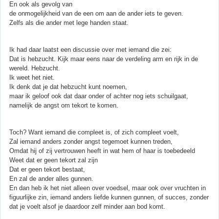
En ook als gevolg van
de onmogelijkheid van de een om aan de ander iets te geven.
Zelfs als die ander met lege handen staat.
Ik had daar laatst een discussie over met iemand die zei:
Dat is hebzucht. Kijk maar eens naar de verdeling arm en rijk in de
wereld. Hebzucht.
Ik weet het niet.
Ik denk dat je dat hebzucht kunt noemen,
maar ik geloof ook dat daar onder of achter nog iets schuilgaat,
namelijk de angst om tekort te komen.
Toch? Want iemand die compleet is, of zich compleet voelt,
Zal iemand anders zonder angst tegemoet kunnen treden,
Omdat hij of zij vertrouwen heeft in wat hem of haar is toebedeeld
Weet dat er geen tekort zal zijn
Dat er geen tekort bestaat,
En zal de ander alles gunnen.
En dan heb ik het niet alleen over voedsel, maar ook over vruchten in
figuurlijke zin, iemand anders liefde kunnen gunnen, of succes, zonder
dat je voelt alsof je daardoor zelf minder aan bod komt.