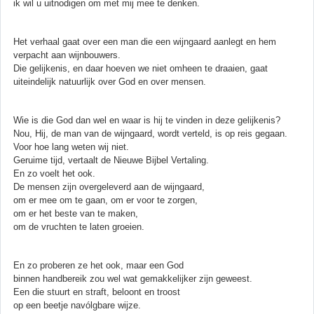
ik wil u uitnodigen om met mij mee te denken.
Het verhaal gaat over een man die een wijngaard aanlegt en hem
verpacht aan wijnbouwers.
Die gelijkenis, en daar hoeven we niet omheen te draaien, gaat
uiteindelijk natuurlijk over God en over mensen.
Wie is die God dan wel en waar is hij te vinden in deze gelijkenis?
Nou, Hij, de man van de wijngaard, wordt verteld, is op reis gegaan.
Voor hoe lang weten wij niet.
Geruime tijd, vertaalt de Nieuwe Bijbel Vertaling.
En zo voelt het ook.
De mensen zijn overgeleverd aan de wijngaard,
om er mee om te gaan, om er voor te zorgen,
om er het beste van te maken,
om de vruchten te laten groeien.
En zo proberen ze het ook, maar een God
binnen handbereik zou wel wat gemakkelijker zijn geweest.
Een die stuurt en straft, beloont en troost
op een beetje navólgbare wijze.