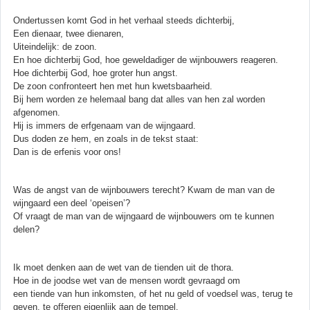
Ondertussen komt God in het verhaal steeds dichterbij,
Een dienaar, twee dienaren,
Uiteindelijk: de zoon.
En hoe dichterbij God, hoe geweldadiger de wijnbouwers reageren.
Hoe dichterbij God, hoe groter hun angst.
De zoon confronteert hen met hun kwetsbaarheid.
Bij hem worden ze helemaal bang dat alles van hen zal worden
afgenomen.
Hij is immers de erfgenaam van de wijngaard.
Dus doden ze hem, en zoals in de tekst staat:
Dan is de erfenis voor ons!
Was de angst van de wijnbouwers terecht? Kwam de man van de
wijngaard een deel ‘opeisen’?
Of vraagt de man van de wijngaard de wijnbouwers om te kunnen
delen?
Ik moet denken aan de wet van de tienden uit de thora.
Hoe in de joodse wet van de mensen wordt gevraagd om
een tiende van hun inkomsten, of het nu geld of voedsel was, terug te
geven, te offeren eigenlijk aan de tempel.