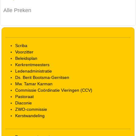
Alle Preken
Scriba
Voorzitter
Beleidsplan
Kerkrentmeesters
Ledenadministratie
Ds. Berit Bootsma-Gerritsen
Mw. Tamar Karman
Commissie Coördinatie Vieringen (CCV)
Pastoraat
Diaconie
ZWO-commissie
Kerstwandeling