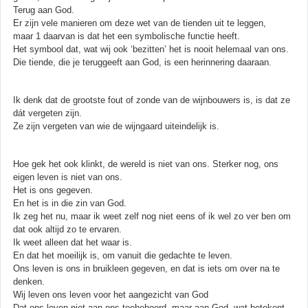
Terug aan God.
Er zijn vele manieren om deze wet van de tienden uit te leggen,
maar 1 daarvan is dat het een symbolische functie heeft.
Het symbool dat, wat wij ook ‘bezitten’ het is nooit helemaal van ons.
Die tiende, die je teruggeeft aan God, is een herinnering daaraan.
Ik denk dat de grootste fout of zonde van de wijnbouwers is, is dat ze
dát vergeten zijn.
Ze zijn vergeten van wie de wijngaard uiteindelijk is.
Hoe gek het ook klinkt, de wereld is niet van ons. Sterker nog, ons
eigen leven is niet van ons.
Het is ons gegeven.
En het is in die zin van God.
Ik zeg het nu, maar ik weet zelf nog niet eens of ik wel zo ver ben om
dat ook altijd zo te ervaren.
Ik weet alleen dat het waar is.
En dat het moeilijk is, om vanuit die gedachte te leven.
Ons leven is ons in bruikleen gegeven, en dat is iets om over na te
denken.
Wij leven ons leven voor het aangezicht van God
Dat ons leven niet aan ons toebehoord, maar aan God, wat betekent