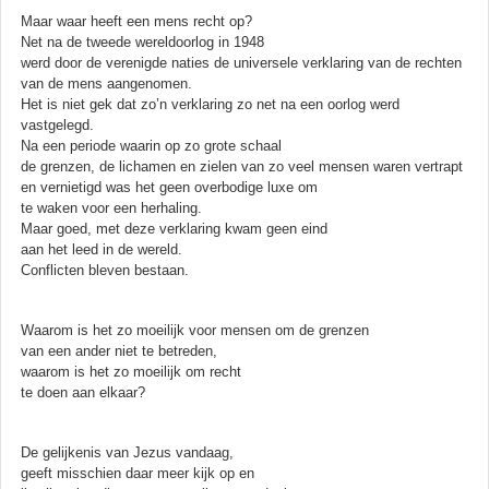
Maar waar heeft een mens recht op?
Net na de tweede wereldoorlog in 1948
werd door de verenigde naties de universele verklaring van de rechten
van de mens aangenomen.
Het is niet gek dat zo’n verklaring zo net na een oorlog werd
vastgelegd.
Na een periode waarin op zo grote schaal
de grenzen, de lichamen en zielen van zo veel mensen waren vertrapt
en vernietigd was het geen overbodige luxe om
te waken voor een herhaling.
Maar goed, met deze verklaring kwam geen eind
aan het leed in de wereld.
Conflicten bleven bestaan.
Waarom is het zo moeilijk voor mensen om de grenzen
van een ander niet te betreden,
waarom is het zo moeilijk om recht
te doen aan elkaar?
De gelijkenis van Jezus vandaag,
geeft misschien daar meer kijk op en