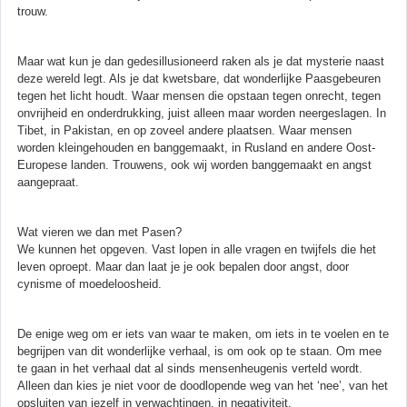
trouw.
Maar wat kun je dan gedesillusioneerd raken als je dat mysterie naast
deze wereld legt. Als je dat kwetsbare, dat wonderlijke Paasgebeuren
tegen het licht houdt. Waar mensen die opstaan tegen onrecht, tegen
onvrijheid en onderdrukking, juist alleen maar worden neergeslagen. In
Tibet, in Pakistan, en op zoveel andere plaatsen. Waar mensen
worden kleingehouden en banggemaakt, in Rusland en andere Oost-
Europese landen. Trouwens, ook wij worden banggemaakt en angst
aangepraat.
Wat vieren we dan met Pasen?
We kunnen het opgeven. Vast lopen in alle vragen en twijfels die het
leven oproept. Maar dan laat je je ook bepalen door angst, door
cynisme of moedeloosheid.
De enige weg om er iets van waar te maken, om iets in te voelen en te
begrijpen van dit wonderlijke verhaal, is om ook op te staan. Om mee
te gaan in het verhaal dat al sinds mensenheugenis verteld wordt.
Alleen dan kies je niet voor de doodlopende weg van het ‘nee’, van het
opsluiten van jezelf in verwachtingen, in negativiteit.