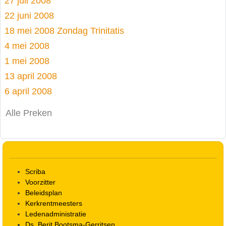
27 juli 2008
22 juni 2008
18 mei 2008 Zondag Trinitatis
4 mei 2008
1 mei 2008
13 april 2008
6 april 2008
Alle Preken
Scriba
Voorzitter
Beleidsplan
Kerkrentmeesters
Ledenadministratie
Ds. Berit Bootsma-Gerritsen