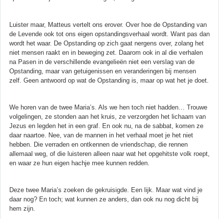
Luister maar, Matteus vertelt ons erover. Over hoe de Opstanding van
de Levende ook tot ons eigen opstandingsverhaal wordt. Want pas dan
wordt het waar. De Opstanding op zich gaat nergens over, zolang het
niet mensen raakt en in beweging zet. Daarom ook in al die verhalen
na Pasen in de verschillende evangelieën niet een verslag van de
Opstanding, maar van getuigenissen en veranderingen bij mensen
zelf. Geen antwoord op wat de Opstanding is, maar op wat het je doet.
We horen van de twee Maria’s. Als we hen toch niet hadden… Trouwe
volgelingen, ze stonden aan het kruis, ze verzorgden het lichaam van
Jezus en legden het in een graf. En ook nu, na de sabbat, komen ze
daar naartoe. Nee, van de mannen in het verhaal moet je het niet
hebben. Die verraden en ontkennen de vriendschap, die rennen
allemaal weg, of die luisteren alleen naar wat het opgehitste volk roept,
en waar ze hun eigen hachje mee kunnen redden.
Deze twee Maria’s zoeken de gekruisigde. Een lijk. Maar wat vind je
daar nog? En toch; wat kunnen ze anders, dan ook nu nog dicht bij
hem zijn.