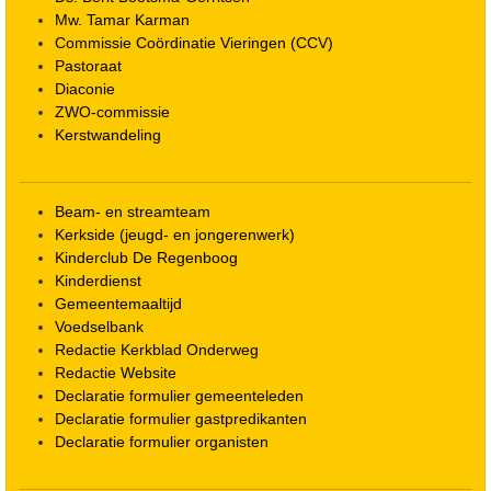
Mw. Tamar Karman
Commissie Coördinatie Vieringen (CCV)
Pastoraat
Diaconie
ZWO-commissie
Kerstwandeling
Beam- en streamteam
Kerkside (jeugd- en jongerenwerk)
Kinderclub De Regenboog
Kinderdienst
Gemeentemaaltijd
Voedselbank
Redactie Kerkblad Onderweg
Redactie Website
Declaratie formulier gemeenteleden
Declaratie formulier gastpredikanten
Declaratie formulier organisten