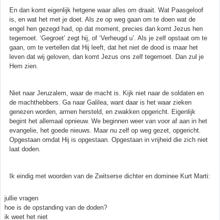
En dan komt eigenlijk hetgene waar alles om draait. Wat Paasgeloof
is, en wat het met je doet. Als ze op weg gaan om te doen wat de
engel hen gezegd had, op dat moment, precies dan komt Jezus hen
tegemoet. ‘Gegroet’ zegt hij, of ‘Verheugd u’. Als je zelf opstaat om te
gaan, om te vertellen dat Hij leeft, dat het niet de dood is maar het
leven dat wij geloven, dan komt Jezus ons zelf tegemoet. Dan zul je
Hem zien.
Niet naar Jeruzalem, waar de macht is. Kijk niet naar de soldaten en
de machthebbers. Ga naar Galilea, want daar is het waar zieken
genezen worden, armen hersteld, en zwakken opgericht. Eigenlijk
begint het allemaal opnieuw. We beginnen weer van voor af aan in het
evangelie, het goede nieuws. Maar nu zelf op weg gezet, opgericht.
Opgestaan omdat Hij is opgestaan. Opgestaan in vrijheid die zich niet
laat doden.
Ik eindig met woorden van de Zwitserse dichter en dominee Kurt Marti:
jullie vragen
hoe is de opstanding van de doden?
ik weet het niet