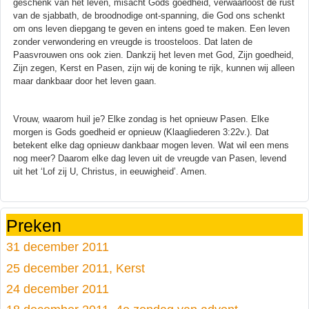
geschenk van het leven, misacht Gods goedheid, verwaarloost de rust
van de sjabbath, de broodnodige ont-spanning, die God ons schenkt
om ons leven diepgang te geven en intens goed te maken. Een leven
zonder verwondering en vreugde is troosteloos. Dat laten de
Paasvrouwen ons ook zien. Dankzij het leven met God, Zijn goedheid,
Zijn zegen, Kerst en Pasen, zijn wij de koning te rijk, kunnen wij alleen
maar dankbaar door het leven gaan.
Vrouw, waarom huil je? Elke zondag is het opnieuw Pasen. Elke
morgen is Gods goedheid er opnieuw (Klaagliederen 3:22v.). Dat
betekent elke dag opnieuw dankbaar mogen leven. Wat wil een mens
nog meer? Daarom elke dag leven uit de vreugde van Pasen, levend
uit het ‘Lof zij U, Christus, in eeuwigheid’. Amen.
Preken
31 december 2011
25 december 2011, Kerst
24 december 2011