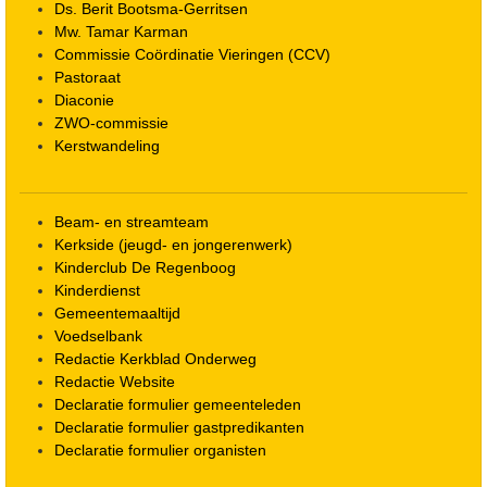
Ds. Berit Bootsma-Gerritsen
Mw. Tamar Karman
Commissie Coördinatie Vieringen (CCV)
Pastoraat
Diaconie
ZWO-commissie
Kerstwandeling
Beam- en streamteam
Kerkside (jeugd- en jongerenwerk)
Kinderclub De Regenboog
Kinderdienst
Gemeentemaaltijd
Voedselbank
Redactie Kerkblad Onderweg
Redactie Website
Declaratie formulier gemeenteleden
Declaratie formulier gastpredikanten
Declaratie formulier organisten