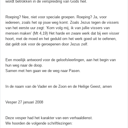
wordt betrokken in de verspreiding van Gods heil.
Roeping? Nee, niet voor speciale groepen. Roeping? Ja, voor
iedereen, zoals het op jouw weg komt. Zoals Jezus tegen de vissers
van het eerste uur zegt: ‘Kom volg mij, ik van jullie vissers van
mensen maken’ (Mt 4,19) Het harde en zware werk dat bij een visser
hoort, met de moed en het geduld om het werk goed uit te oefenen,
dat geldt ook voor de geroepenen door Jezus zelf.
Een moeilijk antwoord voor de geloofsleerlingen, aan het begin van
hun weg naar de doop.
Samen met hen gaan we de weg naar Pasen.
In de naam van de Vader en de Zoon en de Heilige Geest, amen
Vesper 27 januari 2008
Deze vesper had het karakter van een verhaaldienst.
We hoorden de volgende schriftlezingen: