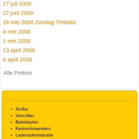
27 juli 2008
22 juni 2008
18 mei 2008 Zondag Trinitatis
4 mei 2008
1 mei 2008
13 april 2008
6 april 2008
Alle Preken
Scriba
Voorzitter
Beleidsplan
Kerkrentmeesters
Ledenadministratie