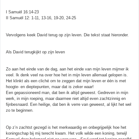
I Samuël 16:14-23
II Samuël 12: 1-11, 13-16, 19-20, 24-25
Vervolgens keek David terug op zijn leven. Die tekst staat hieronder.
Als David terugkijkt op zijn leven
Zo aan het einde van de dag, aan het einde van mijn leven mijmer ik
veel. Ik denk veel na over hoe het in mijn leven allemaal gelopen is.
Het klinkt als een cliché om te zeggen dat mijn leven er één is met
hoogte- en dieptepunten, maar dat is zeker waar!
Een gepassioneerd man, dat ben ik altijd geweest. Gedreven in mijn
werk, in mijn roeping, maar daarmee niet altijd even zachtzinnig en
fijnbesnaard. Een heilige, dat ben ik verre van geweest, al lijkt het wel
zo te beginnen.
Op z’n zachtst gezegd is het merkwaardig en onbegrijpelijk hoe het
koningschap bij mij terecht kwam. Het volk wilde een koning, terwijl