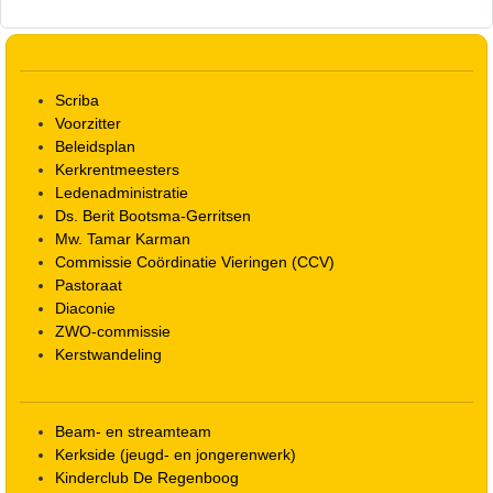
Scriba
Voorzitter
Beleidsplan
Kerkrentmeesters
Ledenadministratie
Ds. Berit Bootsma-Gerritsen
Mw. Tamar Karman
Commissie Coördinatie Vieringen (CCV)
Pastoraat
Diaconie
ZWO-commissie
Kerstwandeling
Beam- en streamteam
Kerkside (jeugd- en jongerenwerk)
Kinderclub De Regenboog