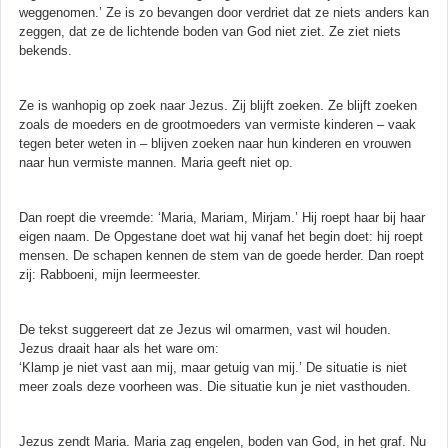
weggenomen.’ Ze is zo bevangen door verdriet dat ze niets anders kan
zeggen, dat ze de lichtende boden van God niet ziet. Ze ziet niets
bekends.
Ze is wanhopig op zoek naar Jezus. Zij blijft zoeken. Ze blijft zoeken
zoals de moeders en de grootmoeders van vermiste kinderen – vaak
tegen beter weten in – blijven zoeken naar hun kinderen en vrouwen
naar hun vermiste mannen. Maria geeft niet op.
Dan roept die vreemde: ‘Maria, Mariam, Mirjam.’ Hij roept haar bij haar
eigen naam. De Opgestane doet wat hij vanaf het begin doet: hij roept
mensen. De schapen kennen de stem van de goede herder. Dan roept
zij: Rabboeni, mijn leermeester.
De tekst suggereert dat ze Jezus wil omarmen, vast wil houden.
Jezus draait haar als het ware om:
‘Klamp je niet vast aan mij, maar getuig van mij.’ De situatie is niet
meer zoals deze voorheen was. Die situatie kun je niet vasthouden.
Jezus zendt Maria. Maria zag engelen, boden van God, in het graf. Nu