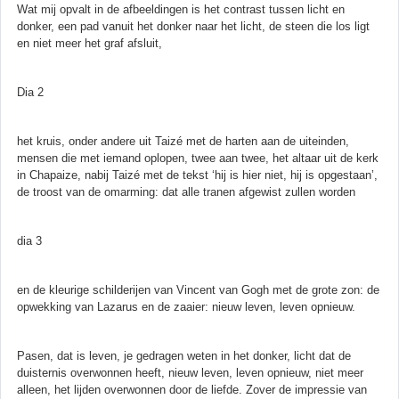
Wat mij opvalt in de afbeeldingen is het contrast tussen licht en
donker, een pad vanuit het donker naar het licht, de steen die los ligt
en niet meer het graf afsluit,
Dia 2
het kruis, onder andere uit Taizé met de harten aan de uiteinden,
mensen die met iemand oplopen, twee aan twee, het altaar uit de kerk
in Chapaize, nabij Taizé met de tekst ‘hij is hier niet, hij is opgestaan’,
de troost van de omarming: dat alle tranen afgewist zullen worden
dia 3
en de kleurige schilderijen van Vincent van Gogh met de grote zon: de
opwekking van Lazarus en de zaaier: nieuw leven, leven opnieuw.
Pasen, dat is leven, je gedragen weten in het donker, licht dat de
duisternis overwonnen heeft, nieuw leven, leven opnieuw, niet meer
alleen, het lijden overwonnen door de liefde. Zover de impressie van